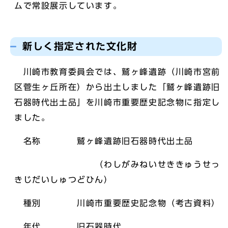
ムで常設展示しています。
新しく指定された文化財
川崎市教育委員会では、鷲ヶ峰遺跡（川崎市宮前
区菅生ヶ丘所在）から出土しました「鷲ヶ峰遺跡旧
石器時代出土品」を川崎市重要歴史記念物に指定し
ました。
名称 鷲ヶ峰遺跡旧石器時代出土品
（わしがみねいせききゅうせっ
きじだいしゅつどひん）
種別 川崎市重要歴史記念物（考古資料）
年代 旧石器時代