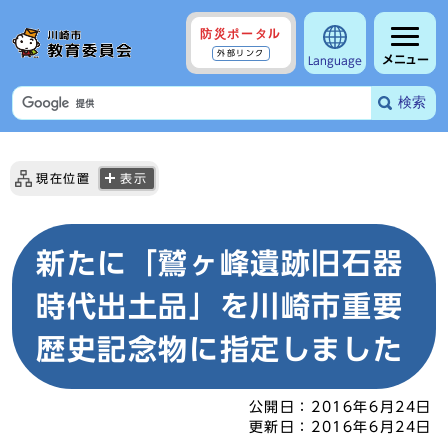
防災ポータル
外部リンク
メニュー
Language
検索
現在位置
表示
新たに「鷲ヶ峰遺跡旧石器
時代出土品」を川崎市重要
歴史記念物に指定しました
公開日：
2016年6月24日
更新日：
2016年6月24日