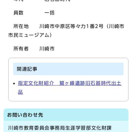
員数 一括
所在地 川崎市中原区等々力1番2号（川崎市
市民ミュージアム）
所有者 川崎市
関連記事
指定文化財紹介 鷲ヶ峰遺跡旧石器時代出土
品
お問い合わせ先
川崎市教育委員会事務局生涯学習部文化財課