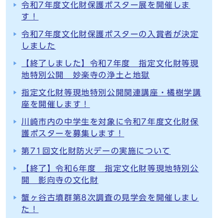
令和7年度文化財保護ポスター展を開催しま
す！
令和7年度文化財保護ポスターの入賞者が決定
しました
【終了しました】令和7年度 指定文化財等現
地特別公開 妙楽寺の浄土と地獄
指定文化財等現地特別公開関連講座・橘樹学講
座を開催します！
川崎市内の中学生を対象に令和7年度文化財保
護ポスターを募集します！
第71回文化財防火デーの実施について
【終了】令和6年度 指定文化財等現地特別公
開 影向寺の文化財
蟹ヶ谷古墳群第8次調査の見学会を開催しまし
た！