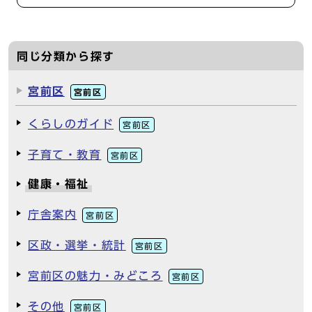
同じ分類から探す
宮前区
宮前区
くらしのガイド
宮前区
子育て・教育
宮前区
健康・福祉
庁舎案内
宮前区
区政・選挙・統計
宮前区
宮前区の魅力・みどころ
宮前区
その他
宮前区