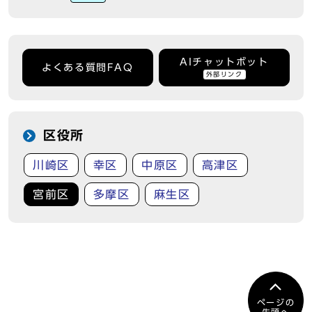
AIチャットボット
よくある質問FAQ
外部リンク
区役所
川崎区
幸区
中原区
高津区
宮前区
多摩区
麻生区
ページの