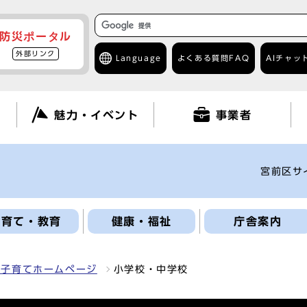
防災ポータル
外部リンク
Language
よくある質問
FAQ
AIチャッ
て
魅力・イベント
事業者
宮前区サ
子育て・教育
健康・福祉
庁舎案内
も子育てホームページ
小学校・中学校