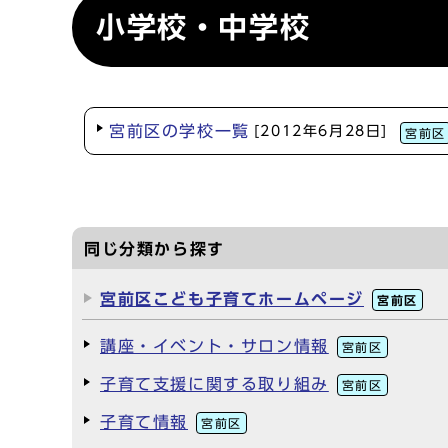
小学校・中学校
宮前区の学校一覧
[2012年6月28日]
宮前区
同じ分類から探す
宮前区こども子育てホームページ
宮前区
講座・イベント・サロン情報
宮前区
子育て支援に関する取り組み
宮前区
子育て情報
宮前区