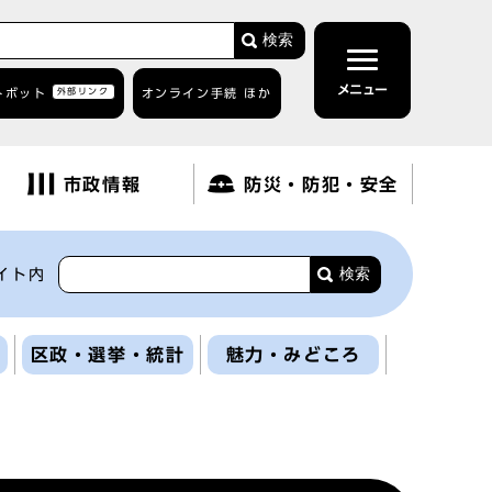
検索
メニュー
トボット
外部リンク
オンライン手続 ほか
市政情報
防災・防犯・安全
検索
イト内
区政・選挙・統計
魅力・みどころ