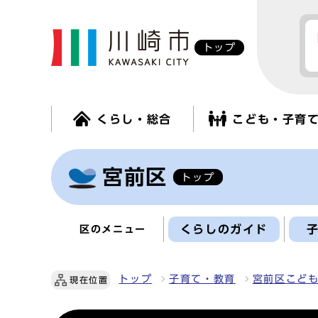
トップ
くらし・総合
こども・子育
宮前区
トップ
くらしのガイド
区のメニュー
トップ
子育て・教育
宮前区こど
現在位置