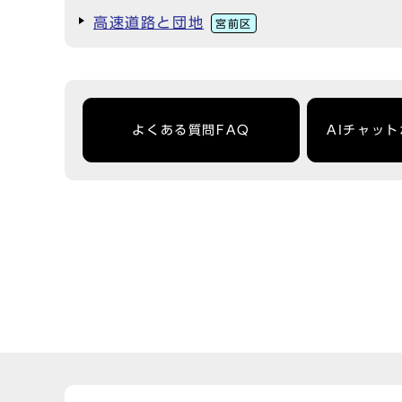
高速道路と団地
宮前区
よくある質問FAQ
AIチャッ