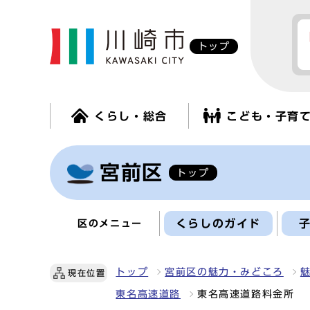
トップ
くらし・総合
こども・子育
宮前区
トップ
くらしのガイド
区のメニュー
トップ
宮前区の魅力・みどころ
現在位置
東名高速道路
東名高速道路料金所