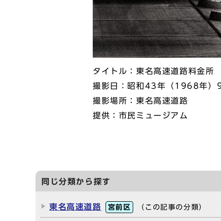
タイトル：東名高速道路料金所
撮影日：昭和43年（1968年）
撮影場所：東名高速道路
提供：市民ミュージアム
同じ分類から探す
東名高速道路
宮前区
（この記事の分類）