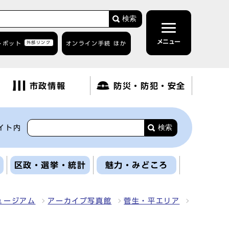
検索
メニュー
トボット
外部リンク
オンライン手続 ほか
市政情報
防災・防犯・安全
検索
イト内
区政・選挙・統計
魅力・みどころ
ュージアム
アーカイブ写真館
菅生・平エリア