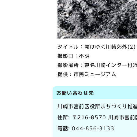
タイトル：開けゆく川崎郊外(2)
撮影日：不明
撮影場所：東名川崎インター付
提供：市民ミュージアム
お問い合わせ先
川崎市宮前区役所まちづくり推
住所: 〒216-8570 川崎市宮
電話:
044-856-3133