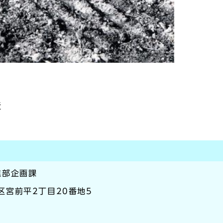
近
進部企画課
前区宮前平2丁目20番地5