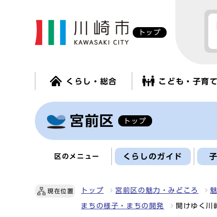
トップ
くらし・総合
こども・子育
宮前区
トップ
くらしのガイド
区のメニュー
トップ
宮前区の魅力・みどころ
現在位置
まちの様子・まちの開発
開けゆく川崎