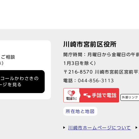
川崎市宮前区役所
開庁時間：月曜日から金曜日の午前
、ご相談
1月3日を除く）
休）
〒216-8570 川崎市宮前区宮前平2
ーコールかわさきの
電話：
044-856-3113
ージを見る
外部リンク
所在地と地図
川崎市ホームページについて