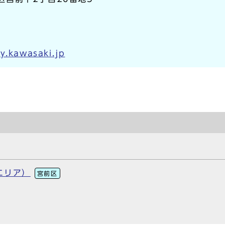
y.kawasaki.jp
エリア）
宮前区