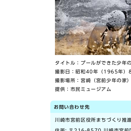
タイトル：プールができた少年
撮影日：昭和40年（1965年）
撮影場所：宮崎（宮前少年の家
提供：市民ミュージアム
お問い合わせ先
川崎市宮前区役所まちづくり推
住所: 〒216-8570 川崎市宮