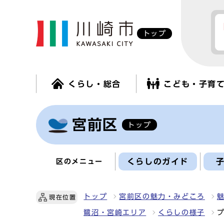
トップ
くらし・総合
こども・子育
宮前区
トップ
くらしのガイド
区のメニュー
トップ
宮前区の魅力・みどころ
現在位置
鷺沼・宮崎エリア
くらしの様子