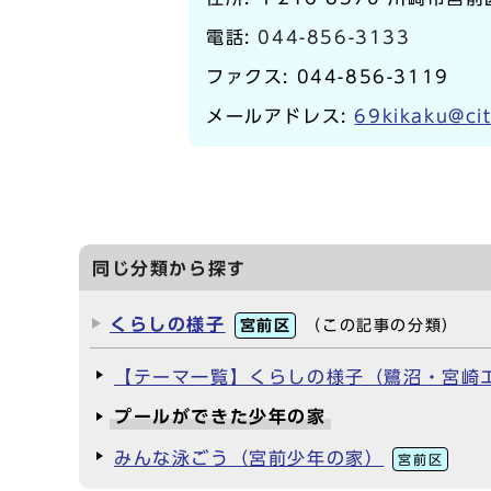
電話:
044-856-3133
ファクス: 044-856-3119
メールアドレス:
69kikaku@cit
同じ分類から探す
くらしの様子
宮前区
（この記事の分類）
【テーマ一覧】くらしの様子（鷺沼・宮崎
プールができた少年の家
みんな泳ごう（宮前少年の家）
宮前区