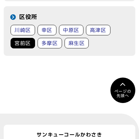
区役所
川崎区
幸区
中原区
高津区
宮前区
多摩区
麻生区
ページの
先頭へ
サンキューコールかわさき