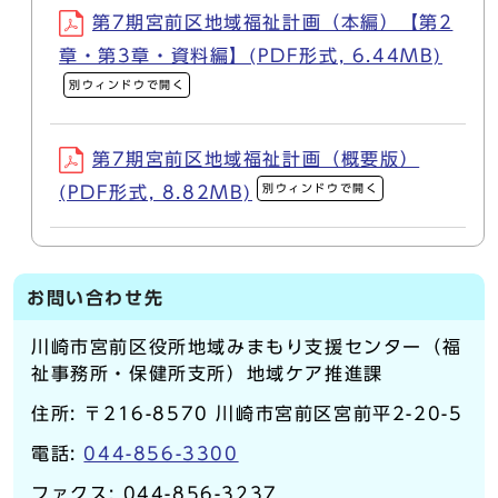
第7期宮前区地域福祉計画（本編）【第2
章・第3章・資料編】(PDF形式, 6.44MB)
別ウィンドウで開く
第7期宮前区地域福祉計画（概要版）
別ウィンドウで開く
(PDF形式, 8.82MB)
お問い合わせ先
川崎市宮前区役所地域みまもり支援センター（福
祉事務所・保健所支所）地域ケア推進課
住所: 〒216-8570 川崎市宮前区宮前平2-20-5
電話:
044-856-3300
ファクス: 044-856-3237