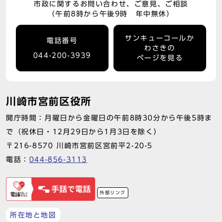
市政に関するお問い合わせ、ご意見、ご相談
（午前8時から午後9時 年中無休）
サンキューコールか
電話番号
わさきの
044-200-3939
ページを見る
川崎市宮前区役所
開庁時間：月曜日から金曜日の午前8時30分から午後5時ま
で（祝休日・12月29日から1月3日を除く）
〒216-8570 川崎市宮前区宮前平2-20-5
電話：
044-856-3113
外部リンク
所在地と地図