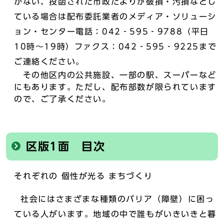
かない、投函された市政だよりが破損・汚損などし
ている場合は配布委託業者のメディア・ソリューシ
ョン・センター電話：042‐595‐9788（平日
10時～19時）ファクス：042‐595‐9225まで
ご連絡ください。
その他区内の公共施設、一部の駅、スーパーなど
にもあります。ただし、配布部数が限られています
ので、ご了承ください。
区版1面 目次
それぞれの 個性が光る まちづくり
社会にはさまざまな種類のバリア（障壁）に困っ
ている人がいます。地域の中で誰もがいきいきと暮