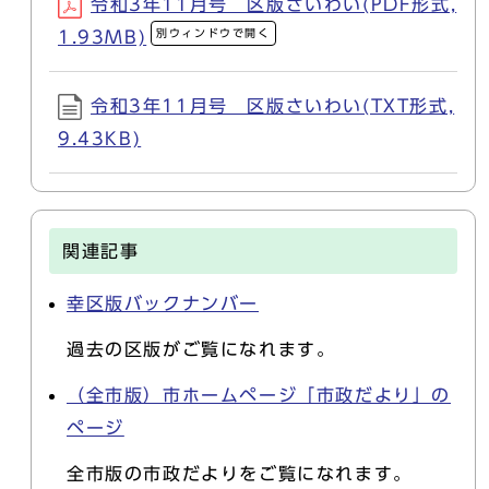
令和3年11月号 区版さいわい(PDF形式,
別ウィンドウで開く
1.93MB)
令和3年11月号 区版さいわい(TXT形式,
9.43KB)
関連記事
幸区版バックナンバー
過去の区版がご覧になれます。
（全市版）市ホームページ「市政だより」の
ページ
全市版の市政だよりをご覧になれます。