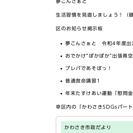
夢こんさぁと
生活習慣を見直しましょう！（
区のお知らせ掲示板
夢こんさぁと 令和4年度出
おでかけ“ぽかぽか”出張青
プレパであそぼっ！
普通救命講習1
年末たすけあい運動「慰問
幸区内の「かわさきSDGsパート
かわさき市政だより