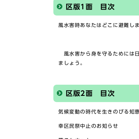
区版1面 目次
風水害時あなたはどこに避難し
風水害から身を守るためには日
ましょう。
区版2面 目次
気候変動の時代を生きのびる知
幸区民祭中止のお知らせ