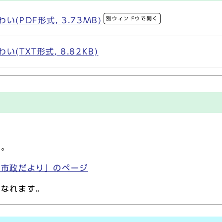
別ウィンドウで開く
(PDF形式, 3.73MB)
(TXT形式, 8.82KB)
す。
「市政だより」のページ
になれます。