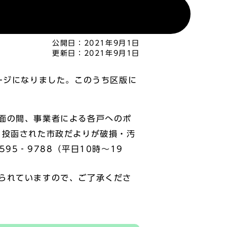
公開日：
2021年9月1日
更新日：
2021年9月1日
ージになりました。このうち区版に
面の間、事業者による各戸へのポ
、投函された市政だよりが破損・汚
5‐9788（平日10時～19
られていますので、ご了承くださ