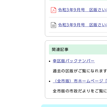
令和3年9月号 区版さいわい
令和3年9月号 区版さいわい
関連記事
幸区版バックナンバー
過去の区版がご覧になれま
（全市版）市ホームページ
全市版の市政だよりをご覧