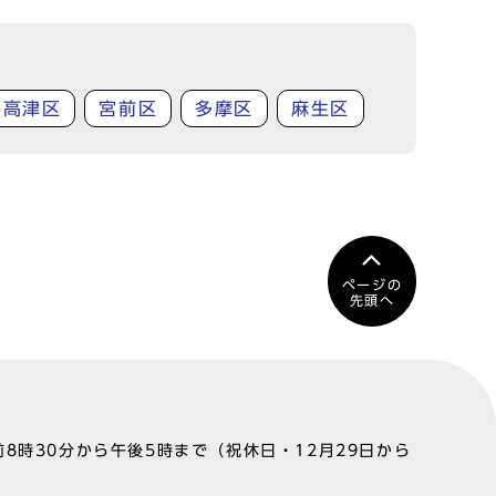
高津区
宮前区
多摩区
麻生区
ページの
先頭へ
8時30分から午後5時まで（祝休日・12月29日から