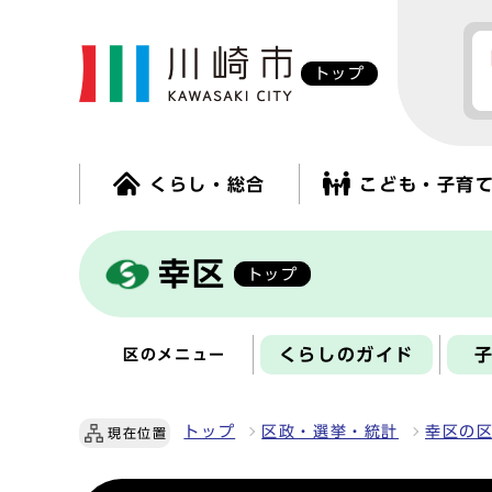
トップ
くらし・総合
こども・子育
幸区
トップ
くらしのガイド
区のメニュー
トップ
区政・選挙・統計
幸区の
現在位置