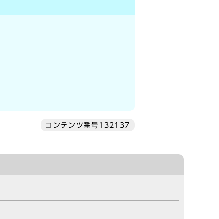
コンテンツ番号132137