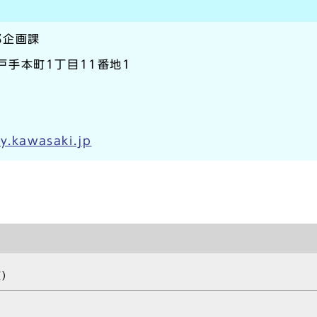
部企画課
区戸手本町1丁目11番地1
y.kawasaki.jp
類）