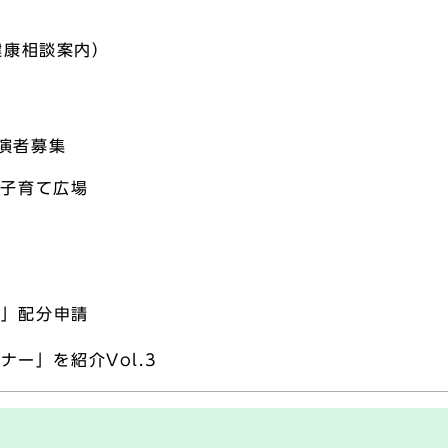
健康相談案内）
演者募集
空子育て広場
金」配分申請
ナー」を紹介Vol.3