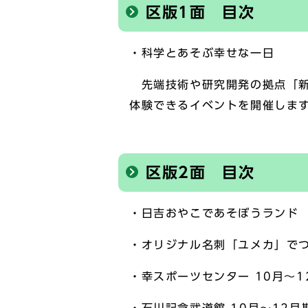
区版1面 目次
・科学とあそぶ幸せな一日
先端技術や研究開発の拠点「新
体験できるイベントを開催しま
区版2面 目次
・日吉おやこであそぼうランド
・オリジナル名刺「ユメカ」でつなぐ
・幸スポーツセンター 10月～1