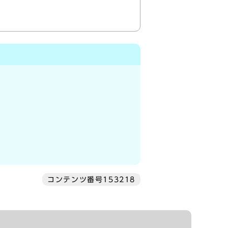
コンテンツ番号153218