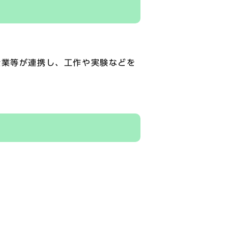
企業等が連携し、工作や実験などを
ト