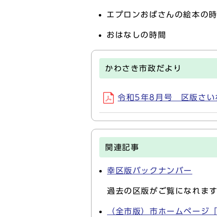
エプロンおばさんの絵本の
おはなしの時間
かわさき市政だより
令和5年8月号 区版さいわい
関連記事
幸区版バックナンバー
過去の区版がご覧になれま
（全市版）市ホームページ