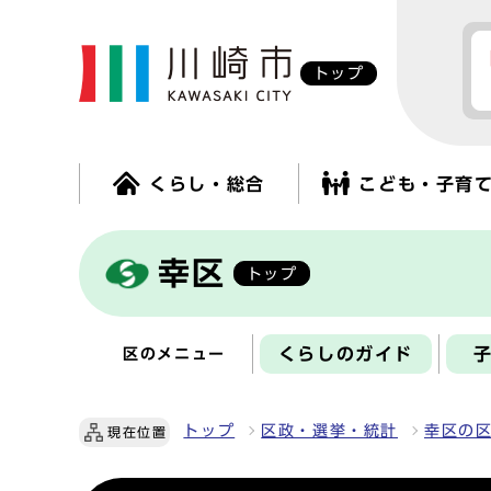
トップ
くらし・総合
こども・子育
幸区
トップ
くらしのガイド
区のメニュー
トップ
区政・選挙・統計
幸区の
現在位置