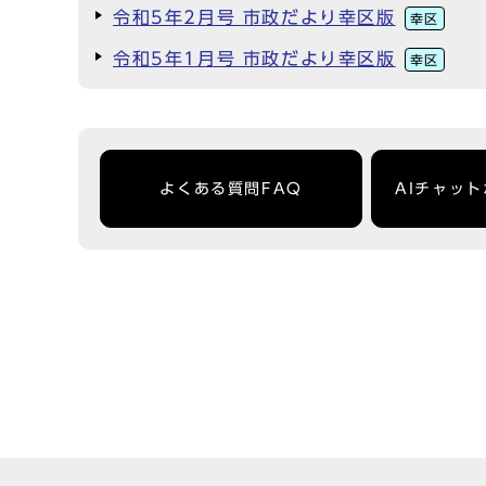
令和5年2月号 市政だより幸区版
幸区
令和5年1月号 市政だより幸区版
幸区
よくある質問FAQ
AIチャッ