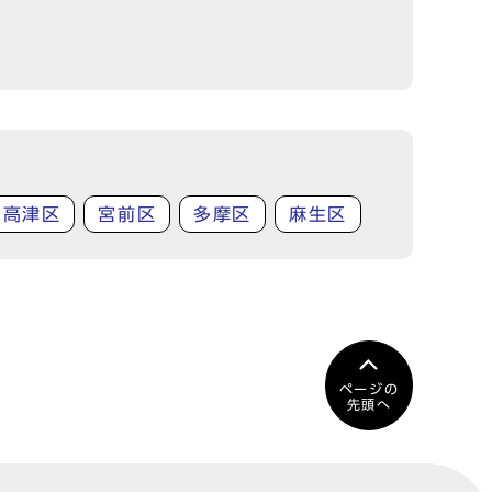
高津区
宮前区
多摩区
麻生区
ページの
先頭へ