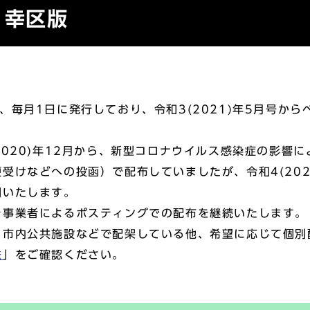
り幸区版
毎月1日に発行しており、令和3(2021)年5月号から
020)年12月から、新型コロナウイルス感染症の影響
受けなどへの投函）で配布していましたが、令和4(202
開いたします。
事業者によるポスティングでの配布を継続いたします。
市内公共施設などで配架している他、希望に応じて個別
法
」をご確認ください。