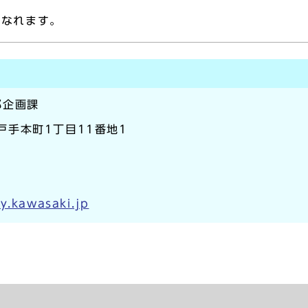
になれます。
部企画課
区戸手本町1丁目11番地1
y.kawasaki.jp