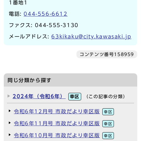
1番地1
電話:
044-556-6612
ファクス: 044-555-3130
メールアドレス:
63kikaku@city.kawasaki.jp
コンテンツ番号158959
同じ分類から探す
2024年（令和6年）
幸区
（この記事の分類）
令和6年12月号 市政だより幸区版
幸区
令和6年11月号 市政だより幸区版
幸区
令和6年10月号 市政だより幸区版
幸区