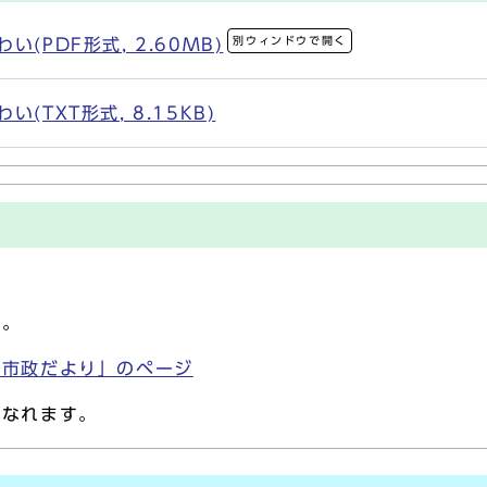
別ウィンドウで開く
(PDF形式, 2.60MB)
(TXT形式, 8.15KB)
す。
「市政だより」のページ
になれます。