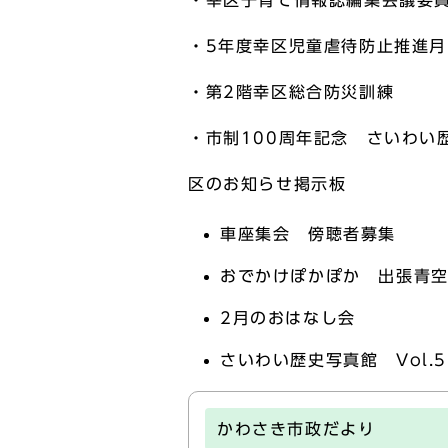
・幸区子育て情報誌編集会議委
・5年度幸区児童虐待防止推進
・第2階幸区総合防災訓練
・市制100周年記念 さいわい歴
区のお知らせ掲示板
車座集会 傍聴者募集
おでかけぽかぽか 出張青
2月のおはなし会
さいわい歴史写真館 Vol.5
かわさき市政だより