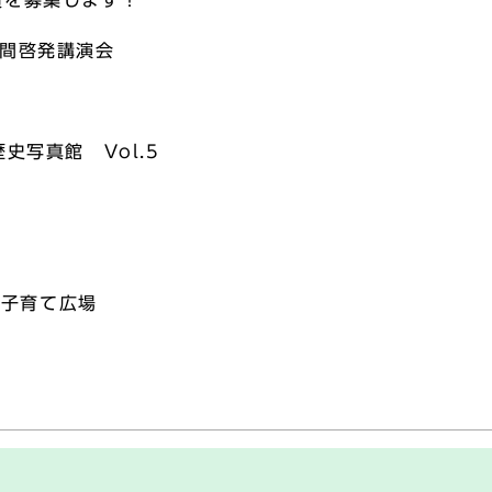
員を募集します！
月間啓発講演会
史写真館 Vol.5
空子育て広場