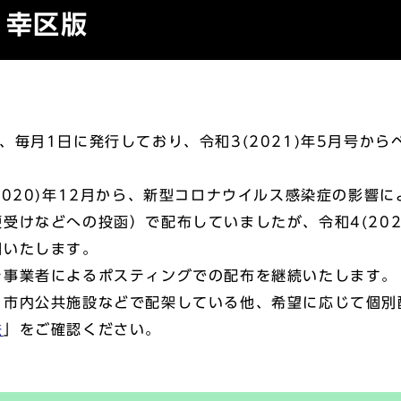
り幸区版
毎月1日に発行しており、令和3(2021)年5月号から
020)年12月から、新型コロナウイルス感染症の影響
受けなどへの投函）で配布していましたが、令和4(202
開いたします。
事業者によるポスティングでの配布を継続いたします。
市内公共施設などで配架している他、希望に応じて個別
法
」をご確認ください。