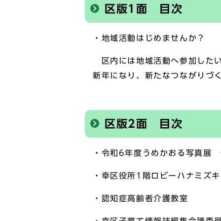
区版1面 目次
・地域活動はじめませんか？
区内には地域活動へ参加したい
新年になり、新たなつながりづ
区版2面 目次
・令和6年度うめかおる写真展
・幸区役所1階ロビーハナミズ
・認知症高齢者介護教室