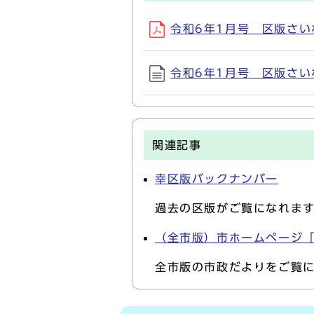
令和6年1月号 区版さいわい
令和6年1月号 区版さいわい
関連記事
幸区版バックナンバー
過去の区版がご覧になれま
（全市版）市ホームページ
全市版の市政だよりをご覧