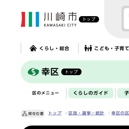
トップ
くらし・総合
こども・子育
幸区
トップ
くらしのガイド
区のメニュー
トップ
区政・選挙・統計
幸区の
現在位置