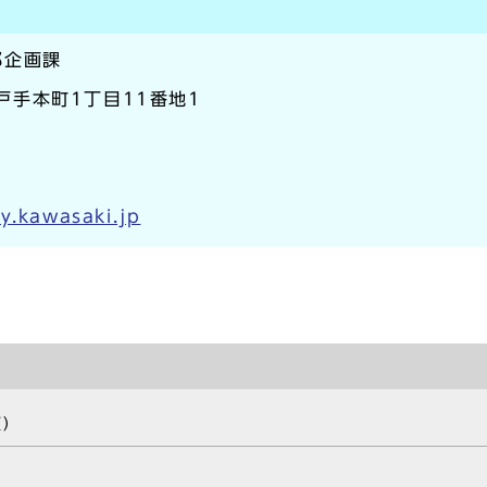
部企画課
区戸手本町1丁目11番地1
y.kawasaki.jp
類）