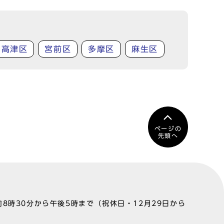
高津区
宮前区
多摩区
麻生区
ページの
先頭へ
8時30分から午後5時まで（祝休日・12月29日から