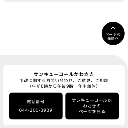
ページの
先頭へ
サンキューコールかわさき
市政に関するお問い合わせ、ご意見、ご相談
（午前8時から午後9時 年中無休）
サンキューコールか
電話番号
わさきの
044-200-3939
ページを見る