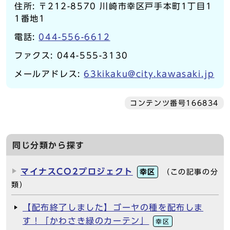
住所: 〒212-8570 川崎市幸区戸手本町1丁目1
1番地1
電話:
044-556-6612
ファクス: 044-555-3130
メールアドレス:
63kikaku@city.kawasaki.jp
コンテンツ番号166834
同じ分類から探す
マイナスCO2プロジェクト
幸区
（この記事の分
類）
【配布終了しました】ゴーヤの種を配布しま
す！「かわさき緑のカーテン」
幸区