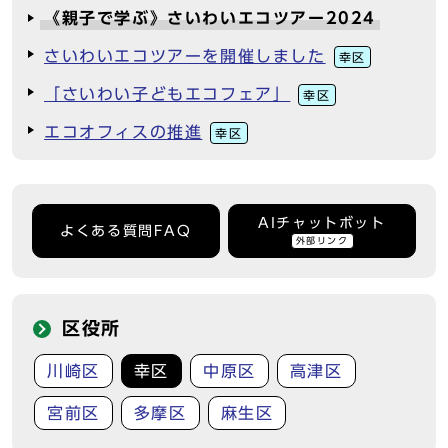
《親子で学ぶ》さいわいエコツアー2024
さいわいエコツアーを開催しました
幸区
「さいわい子どもエコフェア」
幸区
エコオフィスの推進
幸区
AIチャットボット
よくある質問FAQ
外部リンク
区役所
川崎区
幸区
中原区
高津区
宮前区
多摩区
麻生区