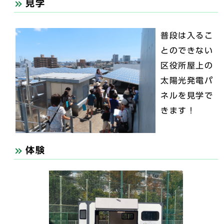
見学
普段は入るこ
とのできない
区役所屋上の
太陽光発電パ
ネルを見学で
きます！
体験