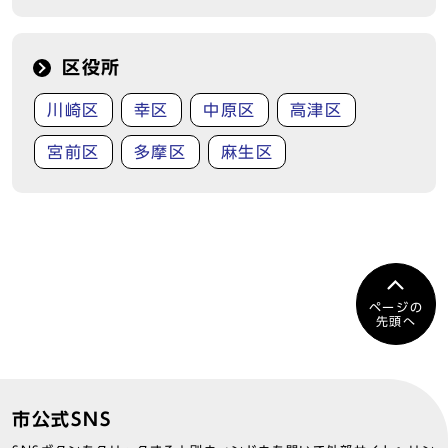
区役所
川崎区
幸区
中原区
高津区
宮前区
多摩区
麻生区
ページの
先頭へ
市公式SNS