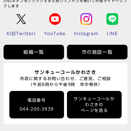
SNSボタンをクリックすると別ウィンドウを開いて外部サイトへリン
クします
X(旧Twitter)
YouTube
Instagram
LINE
組織一覧
市の施設一覧
サンキューコールかわさき
市政に関するお問い合わせ、ご意見、ご相談
（午前8時から午後9時 年中無休）
サンキューコールか
電話番号
わさきの
044-200-3939
ページを見る