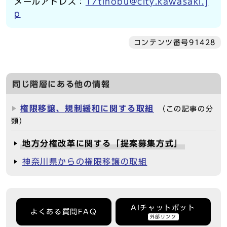
メールアドレス：
17tihobu@city.kawasaki.j
p
コンテンツ番号91428
同じ階層にある他の情報
権限移譲、規制緩和に関する取組
（この記事の分
類）
地方分権改革に関する「提案募集方式」
神奈川県からの権限移譲の取組
AIチャットボット
よくある質問FAQ
外部リンク