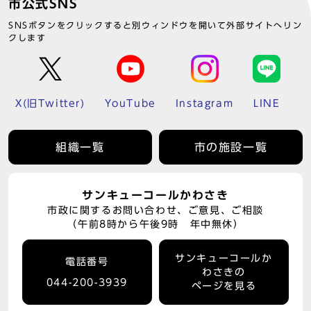
市公式SNS
SNSボタンをクリックすると別ウィンドウを開いて外部サイトへリン
クします
X(旧Twitter)
YouTube
Instagram
LINE
組織一覧
市の施設一覧
サンキューコールかわさき
市政に関するお問い合わせ、ご意見、ご相談
（午前8時から午後9時 年中無休）
サンキューコールか
電話番号
わさきの
044-200-3939
ページを見る