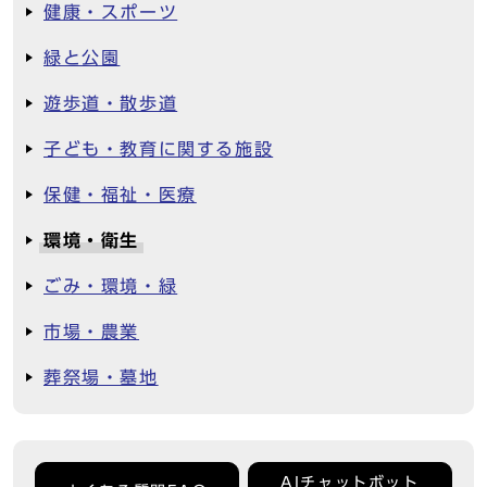
健康・スポーツ
緑と公園
遊歩道・散歩道
子ども・教育に関する施設
保健・福祉・医療
環境・衛生
ごみ・環境・緑
市場・農業
葬祭場・墓地
AIチャットボット