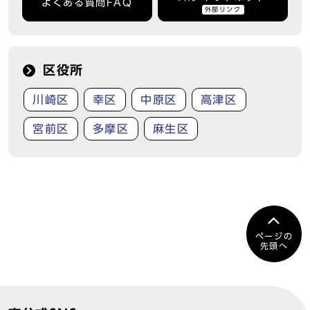
よくある質問FAQ
外部リンク
区役所
川崎区
幸区
中原区
高津区
宮前区
多摩区
麻生区
ページの
先頭へ