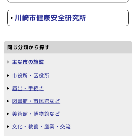
川崎市健康安全研究所
同じ分類から探す
主な市の施設
市役所・区役所
届出・手続き
図書館・市民館など
美術館・博物館など
文化・教養・産業・交流