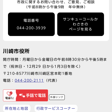
市政に関するお問い合わせ、ご意見、ご相談
（午前8時から午後9時 年中無休）
サンキューコールか
電話番号
わさきの
044-200-3939
ページを見る
川崎市役所
開庁時間：月曜日から金曜日の午前8時30分から午後5時ま
で（祝休日・12月29 日から1月3日を除く）
〒210-8577川崎市川崎区宮本町1番地
電話：
044-200-2111
（代表）
外部リンク
所在地と地図
行政サービスコーナー