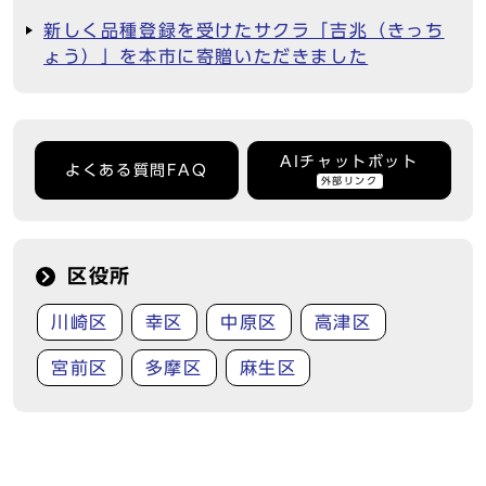
新しく品種登録を受けたサクラ「吉兆（きっち
ょう）」を本市に寄贈いただきました
AIチャットボット
よくある質問FAQ
外部リンク
区役所
川崎区
幸区
中原区
高津区
宮前区
多摩区
麻生区