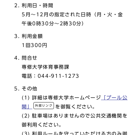
利用日・時間
5月～12月の指定された日時（月・火・金
午後0時30分～2時30分）
利用金額
1回300円
問合せ
専修大学体育事務課
電話：044-911-1273
その他
(1) 詳細は専修大学ホームページ
「プール公
外部リンク
開」
を御覧ください。
(2) 駐車場はありませんので公共交通機関を
御利用ください。
(3) 利用ルールを守っていただける方のみ御