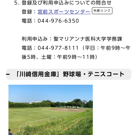
登録及び利用申込みについての問合せ
外部リンク
登録：
宮前スポーツセンター
電話：044-976-6350
利用申込み：聖マリアンナ医科大学学務課
電話：044-977-8111（平日：午前9時～午
後5時、土曜：午前9時～11時）
「川崎信用金庫」野球場・テニスコート