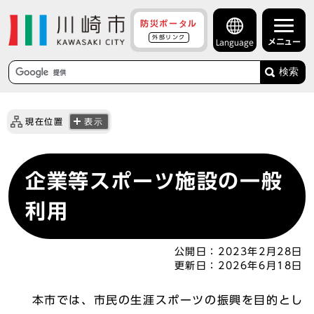
防災ポータル
外部リンク
メニュー
Language
検索
現在位置
表示
企業等スポーツ施設の一般
利用
公開日：
2023年2月28日
更新日：
2026年6月18日
本市では、市民の生涯スポーツの振興を目的とし