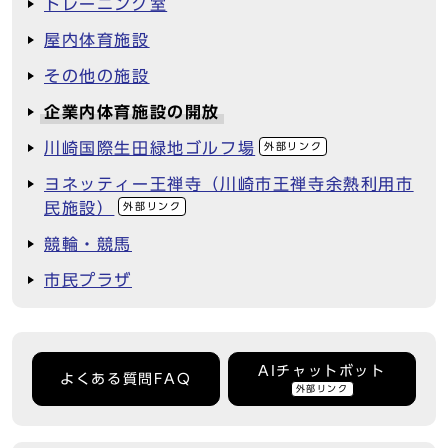
トレーニング室
屋内体育施設
その他の施設
企業内体育施設の開放
川崎国際生田緑地ゴルフ場
外部リンク
ヨネッティー王禅寺（川崎市王禅寺余熱利用市
民施設）
外部リンク
競輪・競馬
市民プラザ
AIチャットボット
よくある質問FAQ
外部リンク