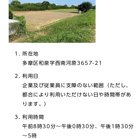
所在地
多摩区和泉字西南河原3657-21
利用日
企業及び従業員に支障のない範囲（ただし、
都合により利用いただけない日や時間帯があ
ります。）
利用時間
午前8時30分～午後0時30分、午後1時30分
～5時