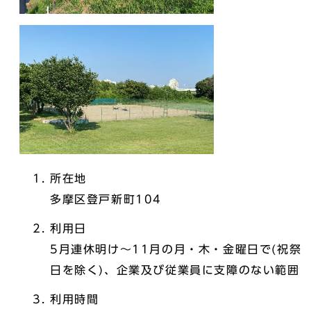
所在地
多摩区登戸新町104
利用日
5月連休明け～11月の月・木・金曜日で(祝祭
日を除く)、企業及び従業員に支障のない範囲
利用時間