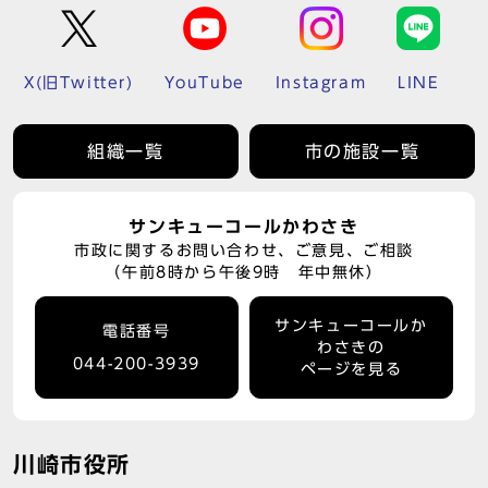
X(旧Twitter)
YouTube
Instagram
LINE
組織一覧
市の施設一覧
サンキューコールかわさき
市政に関するお問い合わせ、ご意見、ご相談
（午前8時から午後9時 年中無休）
サンキューコールか
電話番号
わさきの
044-200-3939
ページを見る
川崎市役所