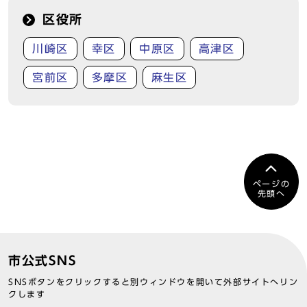
区役所
川崎区
幸区
中原区
高津区
宮前区
多摩区
麻生区
ページの
先頭へ
市公式SNS
SNSボタンをクリックすると別ウィンドウを開いて外部サイトへリン
クします