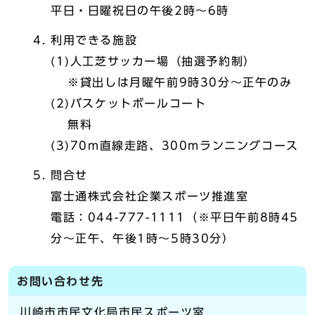
平日・日曜祝日の午後2時～6時
利用できる施設
(1)人工芝サッカー場（抽選予約制）
※貸出しは月曜午前9時30分～正午のみ
(2)バスケットボールコート
無料
(3)70m直線走路、300mランニングコース
問合せ
富士通株式会社企業スポーツ推進室
電話：044-777-1111（※平日午前8時45
分～正午、午後1時～5時30分）
お問い合わせ先
川崎市市民文化局市民スポーツ室