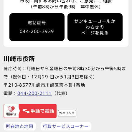
市政に関するお問い合わせ、ご意見、ご相談
（午前8時から午後9時 年中無休）
サンキューコールか
電話番号
わさきの
044-200-3939
ページを見る
川崎市役所
開庁時間：月曜日から金曜日の午前8時30分から午後5時ま
で（祝休日・12月29 日から1月3日を除く）
〒210-8577川崎市川崎区宮本町1番地
電話：
044-200-2111
（代表）
外部リンク
所在地と地図
行政サービスコーナー