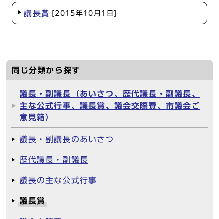
議長賞
[2015年10月1日]
同じ分類から探す
議長・副議長（あいさつ、歴代議長・副議長、
主な公式行事、議長賞、議会交際費、市議会ご
意見箱）
議長・副議長のあいさつ
歴代議長・副議長
議長の主な公式行事
議長賞