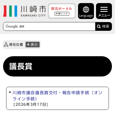
防災ポータル
外部リンク
メニュー
Language
検索
現在位置
表示
議長賞
川崎市議会議長賞交付・報告申請手続（オン
ライン手続）
[2026年3月17日]