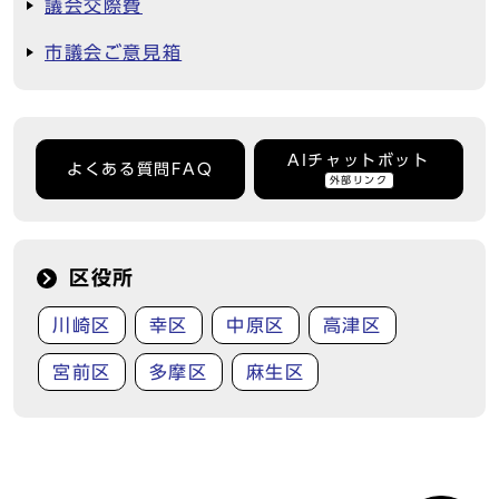
議会交際費
市議会ご意見箱
AIチャットボット
よくある質問FAQ
外部リンク
区役所
川崎区
幸区
中原区
高津区
宮前区
多摩区
麻生区