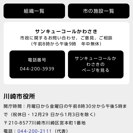
組織一覧
市の施設一覧
サンキューコールかわさき
市政に関するお問い合わせ、ご意見、ご相談
（午前8時から午後9時 年中無休）
サンキューコールか
電話番号
わさきの
044-200-3939
ページを見る
川崎市役所
開庁時間：月曜日から金曜日の午前8時30分から午後5時ま
で（祝休日・12月29 日から1月3日を除く）
〒210-8577川崎市川崎区宮本町1番地
電話：
044-200-2111
（代表）