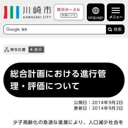
防災ポータル
外部リンク
メニュー
Language
検索
現在位置
表示
総合計画における進行管
理・評価について
公開日：
2014年9月2日
更新日：
2014年9月2日
少子高齢化の急速な進展により、人口減少社会を