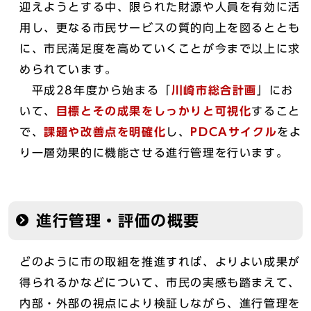
迎えようとする中、限られた財源や人員を有効に活
用し、更なる市民サービスの質的向上を図るととも
に、市民満足度を高めていくことが今まで以上に求
められています。
平成28年度から始まる「
川崎市総合計画
」にお
いて、
目標とその成果をしっかりと可視化
すること
で、
課題や改善点を明確化
し、
PDCAサイクル
をよ
り一層効果的に機能させる進行管理を行います。
進行管理・評価の概要
どのように市の取組を推進すれば、よりよい成果が
得られるかなどについて、市民の実感も踏まえて、
内部・外部の視点により検証しながら、進行管理を