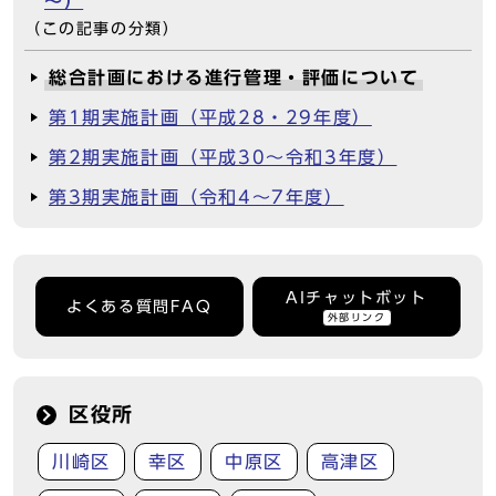
～）
（この記事の分類）
総合計画における進行管理・評価について
第1期実施計画（平成28・29年度）
第2期実施計画（平成30～令和3年度）
第3期実施計画（令和4～7年度）
AIチャットボット
よくある質問FAQ
外部リンク
区役所
川崎区
幸区
中原区
高津区