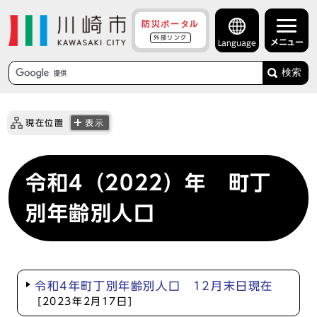
防災ポータル
外部リンク
メニュー
Language
検索
現在位置
表示
令和4（2022）年 町丁
別年齢別人口
令和4年町丁別年齢別人口 12月末日現在
[2023年2月17日]