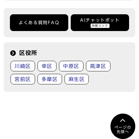
AIチャットボット
よくある質問FAQ
外部リンク
区役所
川崎区
幸区
中原区
高津区
宮前区
多摩区
麻生区
ページの
先頭へ