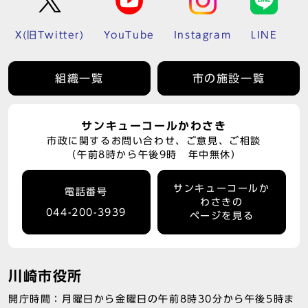
X(旧Twitter)
YouTube
Instagram
LINE
組織一覧
市の施設一覧
サンキューコールかわさき
市政に関するお問い合わせ、ご意見、ご相談
（午前8時から午後9時 年中無休）
サンキューコールか
電話番号
わさきの
044-200-3939
ページを見る
川崎市役所
開庁時間：月曜日から金曜日の午前8時30分から午後5時ま