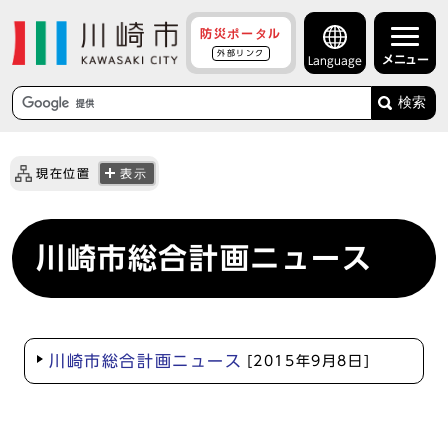
防災ポータル
外部リンク
メニュー
Language
検索
現在位置
表示
川崎市総合計画ニュース
川崎市総合計画ニュース
[2015年9月8日]