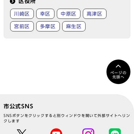
区役所
川崎区
幸区
中原区
高津区
宮前区
多摩区
麻生区
ページの
先頭へ
市公式SNS
SNSボタンをクリックすると別ウィンドウを開いて外部サイトへリン
クします