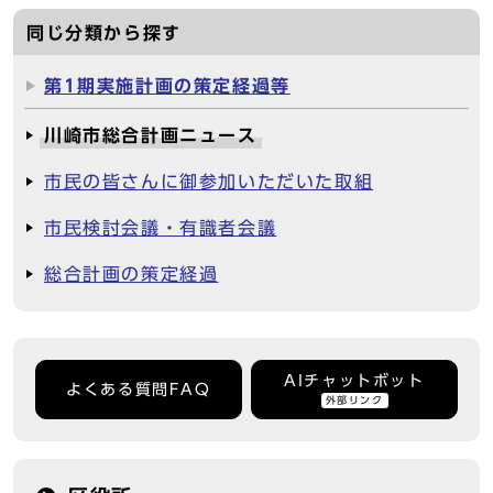
同じ分類から探す
第1期実施計画の策定経過等
川崎市総合計画ニュース
市民の皆さんに御参加いただいた取組
市民検討会議・有識者会議
総合計画の策定経過
AIチャットボット
よくある質問FAQ
外部リンク