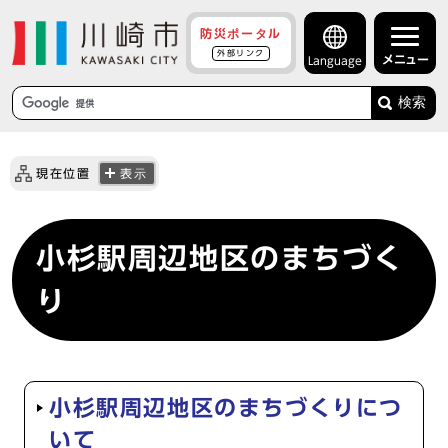
防災ポータル
外部リンク
メニュー
Language
検索
現在位置
表示
小杉駅周辺地区のまちづく
り
小杉駅周辺地区のまちづくりにつ
いて