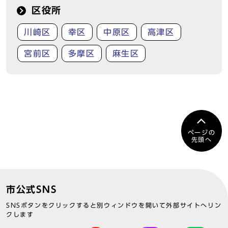
区役所
川崎区
幸区
中原区
高津区
宮前区
多摩区
麻生区
ページの
先頭へ
市公式SNS
SNSボタンをクリックすると別ウィンドウを開いて外部サイトへリン
クします