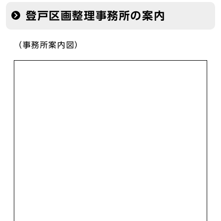
登戸区画整理事務所の案内
（事務所案内図）