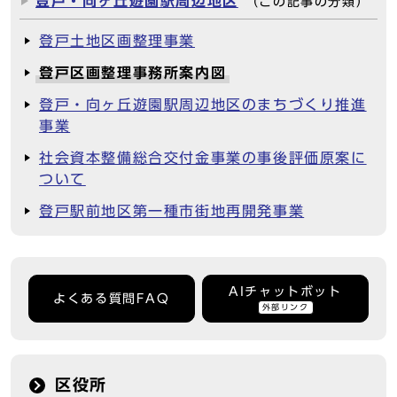
登戸・向ヶ丘遊園駅周辺地区
（この記事の分類）
登戸土地区画整理事業
登戸区画整理事務所案内図
登戸・向ヶ丘遊園駅周辺地区のまちづくり推進
事業
社会資本整備総合交付金事業の事後評価原案に
ついて
登戸駅前地区第一種市街地再開発事業
AIチャットボット
よくある質問FAQ
外部リンク
区役所