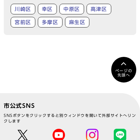
川崎区
幸区
中原区
高津区
宮前区
多摩区
麻生区
ページの
先頭へ
市公式SNS
SNSボタンをクリックすると別ウィンドウを開いて外部サイトへリン
クします