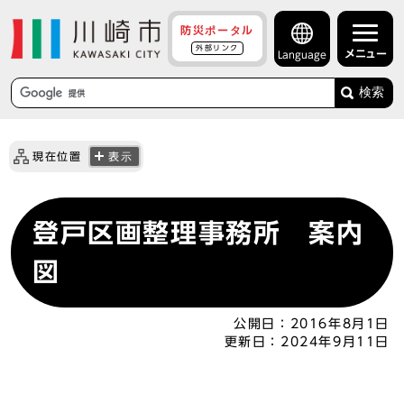
防災ポータル
外部リンク
メニュー
Language
検索
現在位置
表示
登戸区画整理事務所 案内
図
公開日：
2016年8月1日
更新日：
2024年9月11日