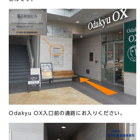
Odakyu OX入口前の通路にお入りください。