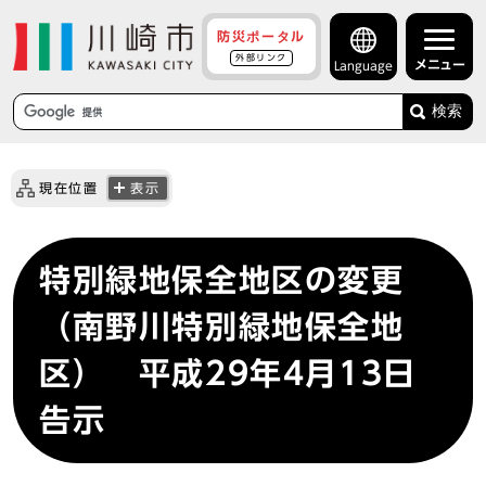
防災ポータル
外部リンク
メニュー
Language
検索
現在位置
表示
特別緑地保全地区の変更
（南野川特別緑地保全地
区） 平成29年4月13日
告示