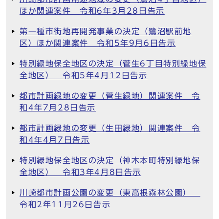
ほか関連案件 令和6年3月28日告示
第一種市街地再開発事業の決定（鷺沼駅前地
区）ほか関連案件 令和5年9月6日告示
特別緑地保全地区の決定（菅生6丁目特別緑地保
全地区） 令和5年4月12日告示
都市計画緑地の変更（菅生緑地）関連案件 令
和4年7月28日告示
都市計画緑地の変更（生田緑地）関連案件 令
和4年4月7日告示
特別緑地保全地区の決定（神木本町特別緑地保
全地区） 令和3年4月8日告示
川崎都市計画公園の変更（東高根森林公園）
令和2年11月26日告示