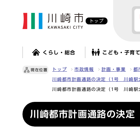
トップ
くらし・総合
こども・子育
トップ
市政情報
計画・事業
都
現在位置
川崎都市計画通路の決定（1号 川崎駅
川崎都市計画通路の決定（1号 川崎駅
川崎都市計画通路の決定