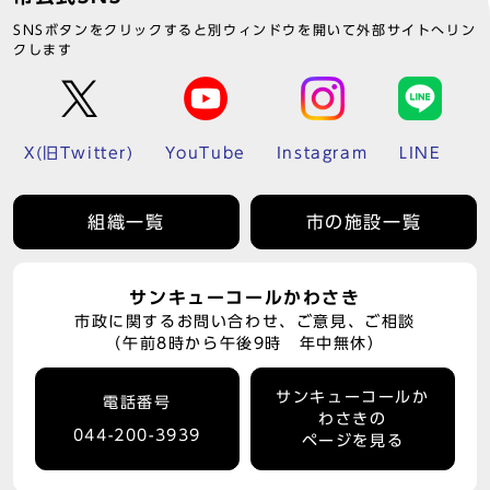
SNSボタンをクリックすると別ウィンドウを開いて外部サイトへリン
クします
X(旧Twitter)
YouTube
Instagram
LINE
組織一覧
市の施設一覧
サンキューコールかわさき
市政に関するお問い合わせ、ご意見、ご相談
（午前8時から午後9時 年中無休）
サンキューコールか
電話番号
わさきの
044-200-3939
ページを見る