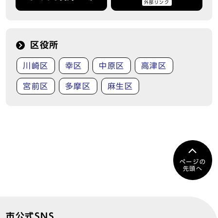
外部リンク
区役所
川崎区
幸区
中原区
高津区
宮前区
多摩区
麻生区
ページの
先頭へ
市公式SNS