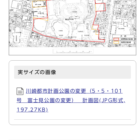
実サイズの画像
川崎都市計画公園の変更（5・5・101
号 富士見公園の変更） 計画図(JPG形式,
197.27KB)