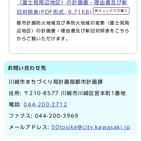
（富士見周辺地区）の計画書・理由書及び新
別ウィンドウで開く
旧対照表(PDF形式, 9.71KB)
都市計画防火地域及び準防火地域の変更（富士見周
辺地区）の計画書・理由書及び新旧対照表をこちら
からご覧いただけます。
お問い合わせ先
川崎市まちづくり局計画部都市計画課
住所: 〒210-8577 川崎市川崎区宮本町1番地
電話:
044-200-2712
ファクス: 044-200-3969
メールアドレス:
50tosike@city.kawasaki.jp