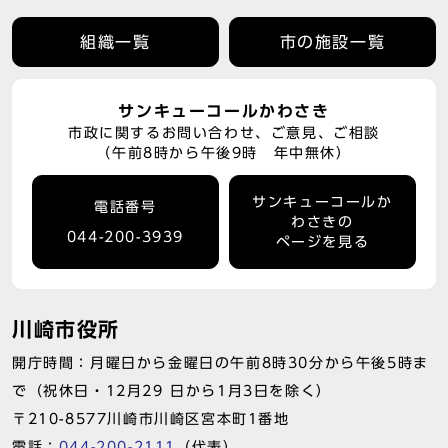
組織一覧
市の施設一覧
サンキューコールかわさき
市政に関するお問い合わせ、ご意見、ご相談
（午前8時から午後9時 年中無休）
サンキューコールか
電話番号
わさきの
044-200-3939
ページを見る
川崎市役所
開庁時間：月曜日から金曜日の午前8時30分から午後5時ま
で（祝休日・12月29 日から1月3日を除く）
〒210-8577川崎市川崎区宮本町1番地
電話：
044-200-2111
（代表）