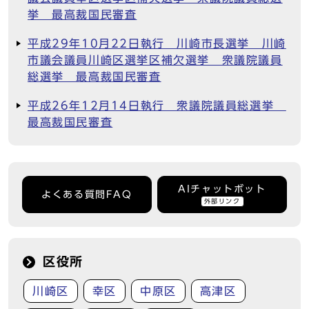
挙 最高裁国民審査
平成29年10月22日執行 川崎市長選挙 川崎
市議会議員川崎区選挙区補欠選挙 衆議院議員
総選挙 最高裁国民審査
平成26年12月14日執行 衆議院議員総選挙
最高裁国民審査
AIチャットボット
よくある質問FAQ
外部リンク
区役所
川崎区
幸区
中原区
高津区