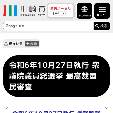
防災ポータル
外部リンク
メニュー
Language
検索
現在位置
表示
令和6年10月27日執行 衆
議院議員総選挙 最高裁国
民審査