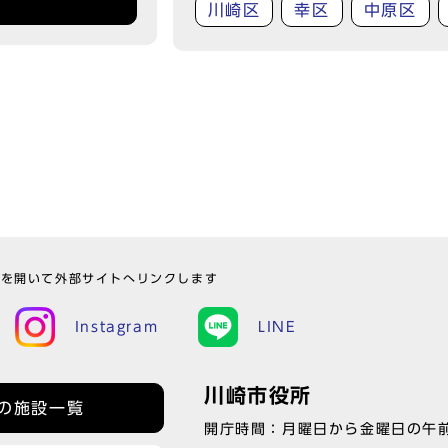
川崎区
幸区
中原区
ウを開いて外部サイトへリンクします
Instagram
LINE
川崎市役所
の施設一覧
開庁時間：月曜日から金曜日の午前