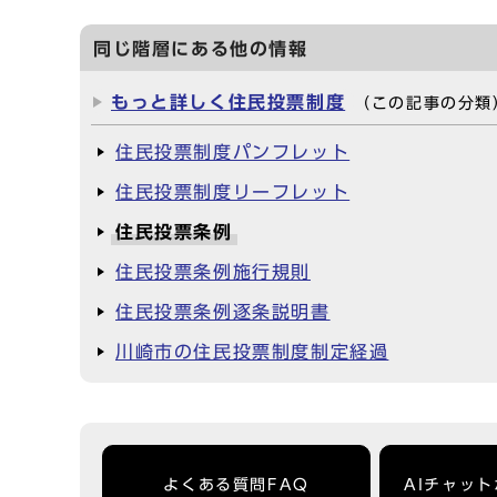
同じ階層にある他の情報
もっと詳しく住民投票制度
（この記事の分類
住民投票制度パンフレット
住民投票制度リーフレット
住民投票条例
住民投票条例施行規則
住民投票条例逐条説明書
川崎市の住民投票制度制定経過
よくある質問FAQ
AIチャッ