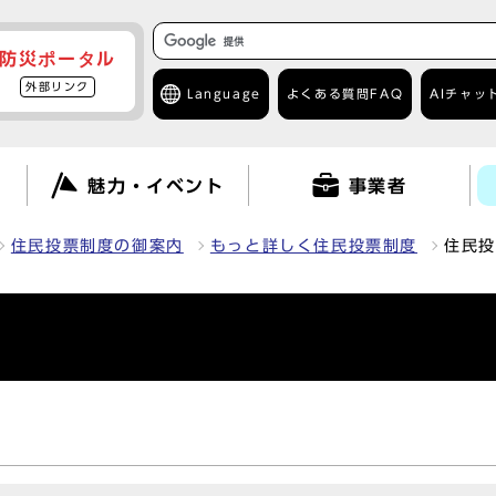
防災ポータル
外部リンク
Language
よくある質問
FAQ
AIチャッ
て
魅力・イベント
事業者
住民投票制度の御案内
もっと詳しく住民投票制度
住民投