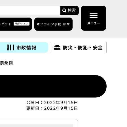
検索
メニュー
トボット
外部リンク
オンライン手続 ほか
市政情報
防災・防犯・安全
票条例
公開日：
2022年9月15日
更新日：
2022年9月15日