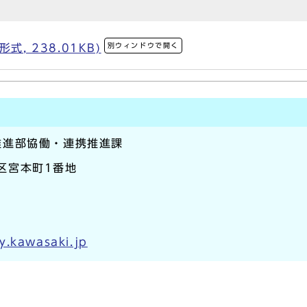
別ウィンドウで開く
, 238.01KB)
推進部協働・連携推進課
崎区宮本町1番地
y.kawasaki.jp