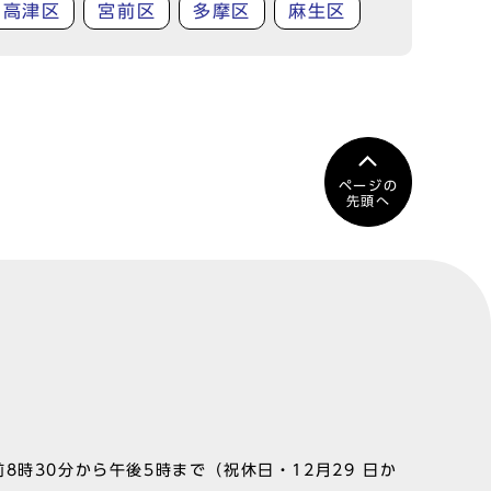
高津区
宮前区
多摩区
麻生区
ページの
先頭へ
8時30分から午後5時まで（祝休日・12月29 日か