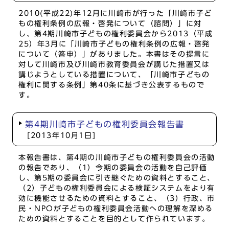
2010(平成22)年12月に川崎市が行った「川崎市子ど
もの権利条例の広報・啓発について（諮問）」に対
し、第4期川崎市子どもの権利委員会から2013（平成
25）年3月に「川崎市子どもの権利条例の広報・啓発
について（答申）」がありました。本書はその提言に
対して川崎市及び川崎市教育委員会が講じた措置又は
講じようとしている措置について、「川崎市子どもの
権利に関する条例」第40条に基づき公表するもので
す。
第4期川崎市子どもの権利委員会報告書
[2013年10月1日]
本報告書は、第4期の川崎市子どもの権利委員会の活動
の報告であり、（1）今期の委員会の活動を自己評価
し、第5期の委員会に引き継ぐための資料とすること、
（2）子どもの権利委員会による検証システムをより有
効に機能させるための資料とすること、（3）行政、市
民・NPOが子どもの権利委員会活動への理解を深める
ための資料とすることを目的として作られています。