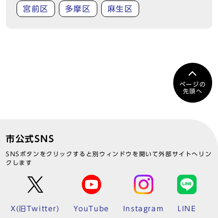
宮前区
多摩区
麻生区
ページの
先頭へ
市公式SNS
SNSボタンをクリックすると別ウィンドウを開いて外部サイトへリン
クします
X(旧Twitter)
YouTube
Instagram
LINE