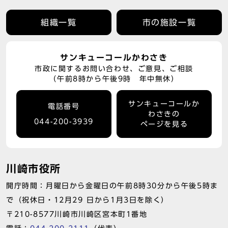
組織一覧
市の施設一覧
サンキューコールかわさき
市政に関するお問い合わせ、ご意見、ご相談
（午前8時から午後9時 年中無休）
サンキューコールか
電話番号
わさきの
044-200-3939
ページを見る
川崎市役所
開庁時間：月曜日から金曜日の午前8時30分から午後5時ま
で（祝休日・12月29 日から1月3日を除く）
〒210-8577川崎市川崎区宮本町1番地