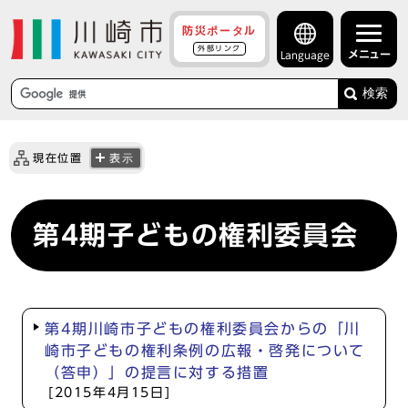
防災ポータル
外部リンク
メニュー
Language
検索
現在位置
表示
第4期子どもの権利委員会
第4期川崎市子どもの権利委員会からの「川
崎市子どもの権利条例の広報・啓発について
（答申）」の提言に対する措置
[2015年4月15日]