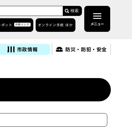
検索
メニュー
トボット
外部リンク
オンライン手続 ほか
市政情報
防災・防犯・安全