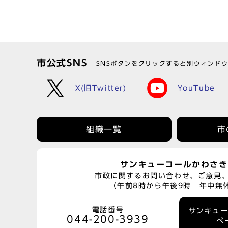
市公式SNS
SNSボタンをクリックすると別ウィンド
X(旧Twitter)
YouTube
組織一覧
市
サンキューコールかわさき
市政に関するお問い合わせ、ご意見
（午前8時から午後9時 年中無
電話番号
サンキュ
044-200-3939
ペ