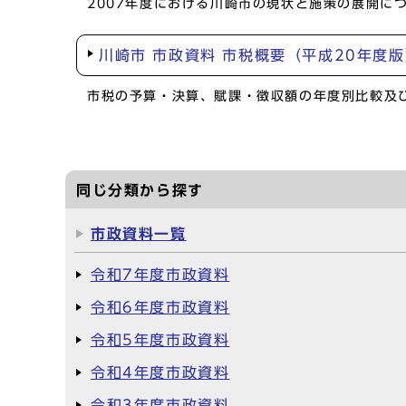
2007年度における川崎市の現状と施策の展開に
川崎市 市政資料 市税概要（平成20年度
市税の予算・決算、賦課・徴収額の年度別比較及
同じ分類から探す
市政資料一覧
令和7年度市政資料
令和6年度市政資料
令和5年度市政資料
令和4年度市政資料
令和3年度市政資料