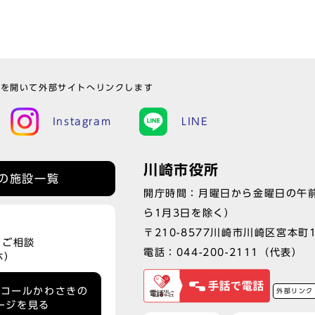
ウを開いて外部サイトへリンクします
Instagram
LINE
川崎市役所
の施設一覧
開庁時間：月曜日から金曜日の午前
ら1月3日を除く）
〒210-8577川崎市川崎区宮本町
、ご相談
電話：
044-200-2111
（代表）
休）
ーコールかわさきの
外部リンク
ージを見る