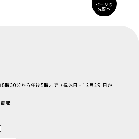
ページの
先頭へ
8時30分から午後5時まで（祝休日・12月29 日か
1番地