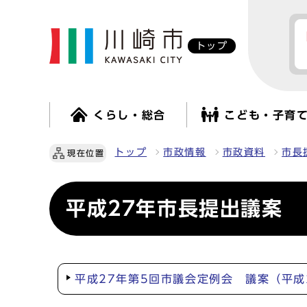
トップ
くらし・総合
こども・子育
トップ
市政情報
市政資料
市長
現在位置
平成27年市長提出議案
平成27年第5回市議会定例会 議案（平成