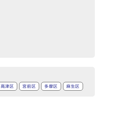
高津区
宮前区
多摩区
麻生区