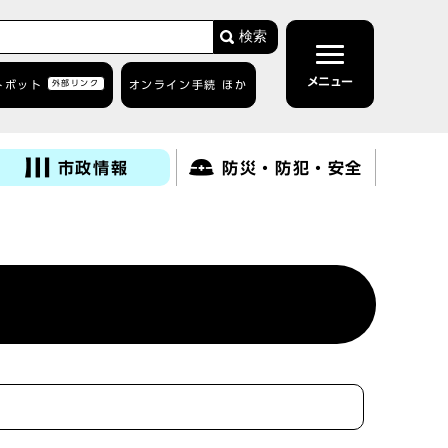
検索
メニュー
トボット
外部リンク
オンライン手続 ほか
市政情報
防災・防犯・安全