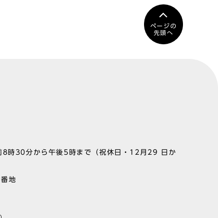
ページの
先頭へ
8時30分から午後5時まで（祝休日・12月29 日か
1番地