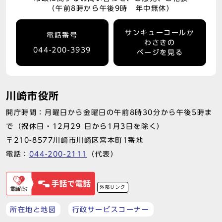
（午前8時から午後9時 年中無休）
サンキューコールか
電話番号
わさきの
044-200-3939
ページを見る
川崎市役所
開庁時間：月曜日から金曜日の午前8時30分から午後5時ま
で（祝休日・12月29 日から1月3日を除く）
〒210-8577川崎市川崎区宮本町1番地
電話：
044-200-2111
（代表）
外部リンク
所在地と地図
行政サービスコーナー