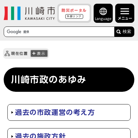
防災ポータル
外部リンク
メニュー
Language
検索
現在位置
表示
川崎市政のあゆみ
過去の市政運営の考え方
過去の施政方針