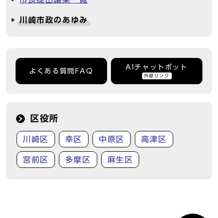
川崎市政のあゆみ
AIチャットボット
よくある質問FAQ
外部リンク
区役所
川崎区
幸区
中原区
高津区
宮前区
多摩区
麻生区