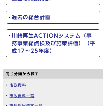
過去の総合計画
川崎再生ACTIONシステム（事
務事業総点検及び施策評価）（平
成17～25年度）
同じ分類から探す
市政資料
市政資料一覧
市長提出議案一覧