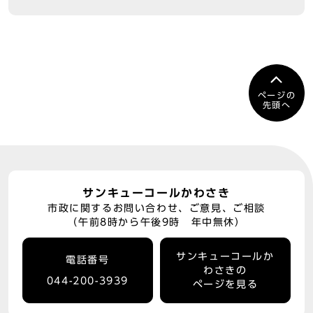
ページの
先頭へ
サンキューコールかわさき
市政に関するお問い合わせ、ご意見、ご相談
（午前8時から午後9時 年中無休）
サンキューコールか
電話番号
わさきの
044-200-3939
ページを見る