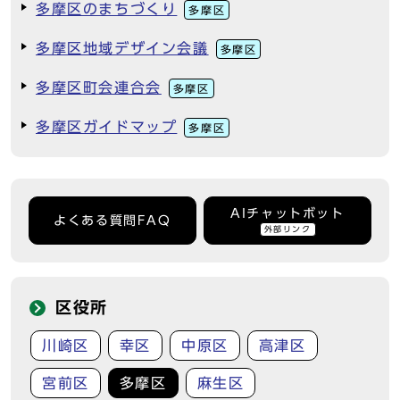
多摩区のまちづくり
多摩区
多摩区地域デザイン会議
多摩区
多摩区町会連合会
多摩区
多摩区ガイドマップ
多摩区
AIチャットボット
よくある質問FAQ
外部リンク
区役所
川崎区
幸区
中原区
高津区
宮前区
多摩区
麻生区