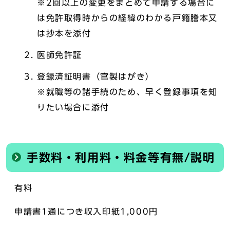
※2回以上の変更をまとめて申請する場合に
は免許取得時からの経緯のわかる戸籍謄本又
は抄本を添付
医師免許証
登録済証明書（官製はがき）
※就職等の諸手続のため、早く登録事項を知
りたい場合に添付
手数料・利用料・料金等有無/説明
有料
申請書1通につき収入印紙1,000円