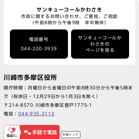
サンキューコールかわさき
市政に関するお問い合わせ、ご意見、ご相談
（午前8時から午後9時 年中無休）
サンキューコールか
電話番号
わさきの
044-200-3939
ページを見る
川崎市多摩区役所
開庁時間：月曜日から金曜日の午前8時30分から午後5時ま
で（祝休日・12月29日から1月3日を除く）
〒214-8570 川崎市多摩区登戸1775-1
電話：
044-935-3113
外部リンク