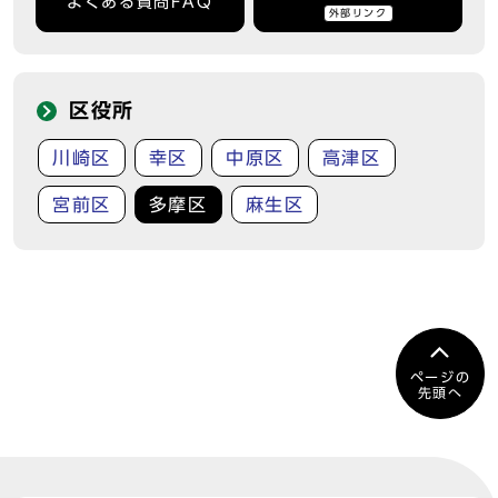
よくある質問FAQ
外部リンク
区役所
川崎区
幸区
中原区
高津区
宮前区
多摩区
麻生区
ページの
先頭へ