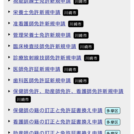
視能訓練士免許新規申請
川崎市
栄養士免許新規申請
川崎市
准看護師免許新規申請
川崎市
管理栄養士免許新規申請
川崎市
臨床検査技師免許新規申請
川崎市
診療放射線技師免許新規申請
川崎市
医師免許証新規申請
川崎市
歯科医師免許証新規申請
川崎市
保健師免許、助産師免許、看護師免許新規申請
川崎市
保健師の籍の訂正と免許証書換え申請
多摩区
看護師の籍の訂正と免許証書換え申請
多摩区
助産師の籍の訂正と免許証書換え申請
多摩区