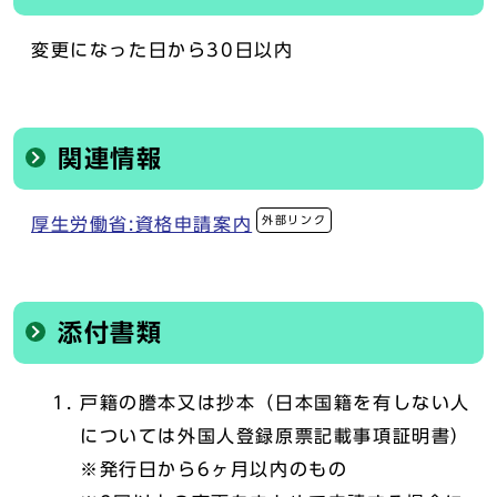
変更になった日から30日以内
関連情報
外部リンク
厚生労働省:資格申請案内
添付書類
戸籍の謄本又は抄本（日本国籍を有しない人
については外国人登録原票記載事項証明書）
※発行日から6ヶ月以内のもの