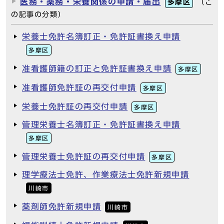
医務・薬務・栄養関係の申請・届出
多摩区
（こ
の記事の分類）
栄養士免許名簿訂正・免許証書換え申請
多摩区
准看護師籍の訂正と免許証書換え申請
多摩区
准看護師免許証の再交付申請
多摩区
栄養士免許証の再交付申請
多摩区
管理栄養士名簿訂正・免許証書換え申請
多摩区
管理栄養士免許証の再交付申請
多摩区
理学療法士免許、作業療法士免許新規申請
川崎市
薬剤師免許新規申請
川崎市