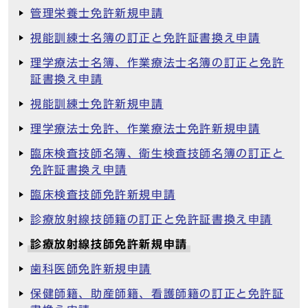
管理栄養士免許新規申請
視能訓練士名簿の訂正と免許証書換え申請
理学療法士名簿、作業療法士名簿の訂正と免許
証書換え申請
視能訓練士免許新規申請
理学療法士免許、作業療法士免許新規申請
臨床検査技師名簿、衛生検査技師名簿の訂正と
免許証書換え申請
臨床検査技師免許新規申請
診療放射線技師籍の訂正と免許証書換え申請
診療放射線技師免許新規申請
歯科医師免許新規申請
保健師籍、助産師籍、看護師籍の訂正と免許証