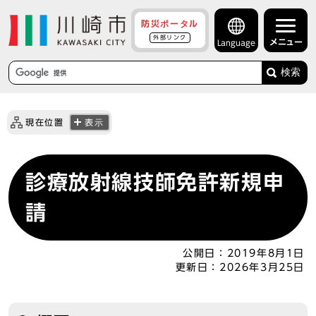
防災ポータル
外部リンク
メニュー
Language
検索
現在位置
表示
診療放射線技師免許新規申
請
公開日：
2019年8月1日
更新日：
2026年3月25日