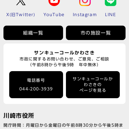
X(旧Twitter)
YouTube
Instagram
LINE
組織一覧
市の施設一覧
サンキューコールかわさき
市政に関するお問い合わせ、ご意見、ご相談
（午前8時から午後9時 年中無休）
サンキューコールか
電話番号
わさきの
044-200-3939
ページを見る
川崎市役所
開庁時間：月曜日から金曜日の午前8時30分から午後5時ま