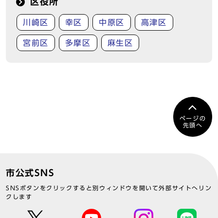
区役所
川崎区
幸区
中原区
高津区
宮前区
多摩区
麻生区
ページの
先頭へ
市公式SNS
SNSボタンをクリックすると別ウィンドウを開いて外部サイトへリン
クします