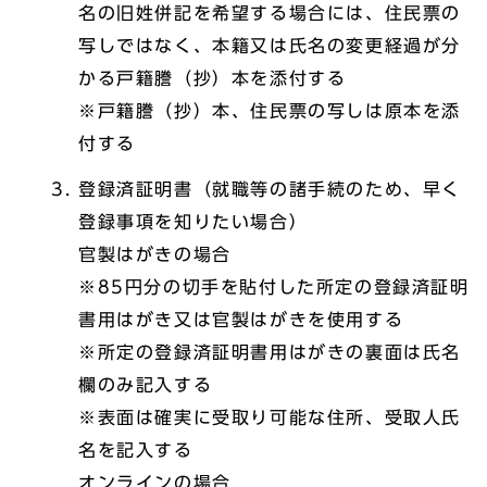
名の旧姓併記を希望する場合には、住民票の
写しではなく、本籍又は氏名の変更経過が分
かる戸籍謄（抄）本を添付する
※戸籍謄（抄）本、住民票の写しは原本を添
付する
登録済証明書（就職等の諸手続のため、早く
登録事項を知りたい場合）
官製はがきの場合
※85円分の切手を貼付した所定の登録済証明
書用はがき又は官製はがきを使用する
※所定の登録済証明書用はがきの裏面は氏名
欄のみ記入する
※表面は確実に受取り可能な住所、受取人氏
名を記入する
オンラインの場合