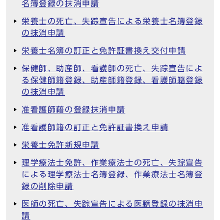
名簿登録の抹消申請
栄養士の死亡、失踪宣告による栄養士名簿登録
の抹消申請
栄養士名簿の訂正と免許証書換え交付申請
保健師、助産師、看護師の死亡、失踪宣告によ
る保健師籍登録、助産師籍登録、看護師籍登録
の抹消申請
准看護師藉の登録抹消申請
准看護師籍の訂正と免許証書換え申請
栄養士免許新規申請
理学療法士免許、作業療法士の死亡、失踪宣告
による理学療法士名簿登録、作業療法士名簿登
録の削除申請
医師の死亡、失踪宣告による医籍登録の抹消申
請