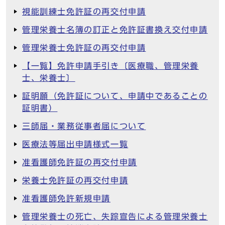
視能訓練士免許証の再交付申請
管理栄養士名簿の訂正と免許証書換え交付申請
管理栄養士免許証の再交付申請
【一覧】免許申請手引き〔医療職、管理栄養
士、栄養士〕
証明願（免許証について、申請中であることの
証明書）
三師届・業務従事者届について
医療法等届出申請様式一覧
准看護師免許証の再交付申請
栄養士免許証の再交付申請
准看護師免許新規申請
管理栄養士の死亡、失踪宣告による管理栄養士