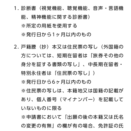
診断書（視覚機能、聴覚機能、音声・言語機
能、精神機能に関する診断書）
※所定の用紙を使用する
※発行日から1ヶ月以内のもの
戸籍謄（抄）本又は住民票の写し（外国籍の
方については、短期在留者は「旅券その他の
身分を証する書類の写し」、中長期在留者・
特別永住者は「住民票の写し」）
※発行日から6ヶ月以内のもの
※住民票の写しは、本籍地又は国籍の記載が
あり、個人番号（マイナンバー）を記載して
いないものに限る
※申請書において「出願の後の本籍又は氏名
の変更の有無」の欄が有の場合、免許証の氏