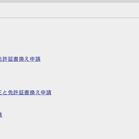
免許証書換え申請
正と免許証書換え申請
請