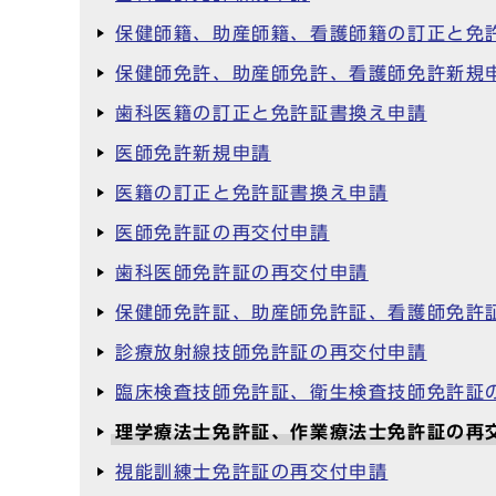
保健師籍、助産師籍、看護師籍の訂正と免
保健師免許、助産師免許、看護師免許新規
歯科医籍の訂正と免許証書換え申請
医師免許新規申請
医籍の訂正と免許証書換え申請
医師免許証の再交付申請
歯科医師免許証の再交付申請
保健師免許証、助産師免許証、看護師免許
診療放射線技師免許証の再交付申請
臨床検査技師免許証、衛生検査技師免許証
理学療法士免許証、作業療法士免許証の再
視能訓練士免許証の再交付申請