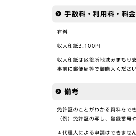
手数料・利用料・料金
有料
収入印紙3,100円
収入印紙は区役所地域みまもり
事前に郵便局等で御購入くださ
備考
免許証のことがわかる資料をで
（例）免許証の写し、登録番号
＊代理人による申請はできませ