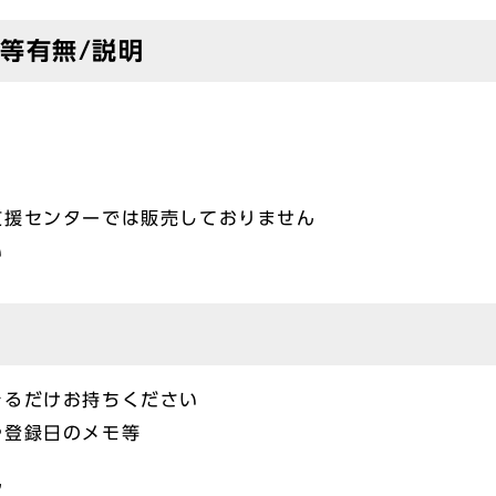
等有無/説明
支援センターでは販売しておりません
い
きるだけお持ちください
や登録日のメモ等
ん