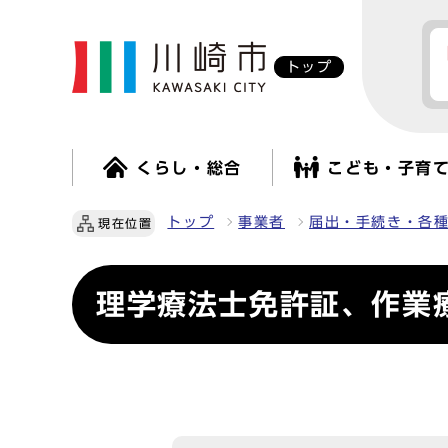
トップ
くらし・総合
こども・子育
トップ
事業者
届出・手続き・各
現在位置
理学療法士免許証、作業