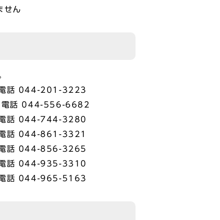
ません
。
44-201-3223
044-556-6682
44-744-3280
44-861-3321
44-856-3265
44-935-3310
44-965-5163