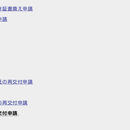
許証書換え申請
申請
証の再交付申請
の再交付申請
交付申請