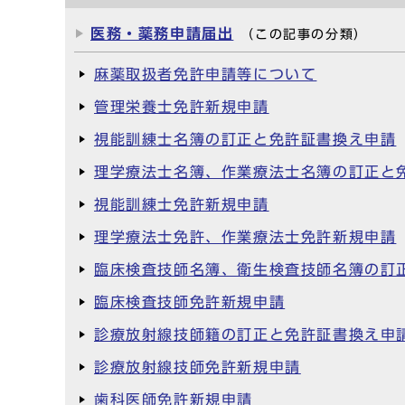
医務・薬務申請届出
（この記事の分類）
麻薬取扱者免許申請等について
管理栄養士免許新規申請
視能訓練士名簿の訂正と免許証書換え申請
理学療法士名簿、作業療法士名簿の訂正と
視能訓練士免許新規申請
理学療法士免許、作業療法士免許新規申請
臨床検査技師名簿、衛生検査技師名簿の訂
臨床検査技師免許新規申請
診療放射線技師籍の訂正と免許証書換え申
診療放射線技師免許新規申請
歯科医師免許新規申請