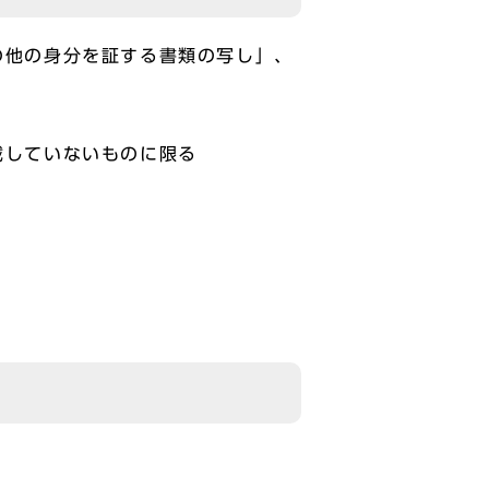
の他の身分を証する書類の写し」、
載していないものに限る