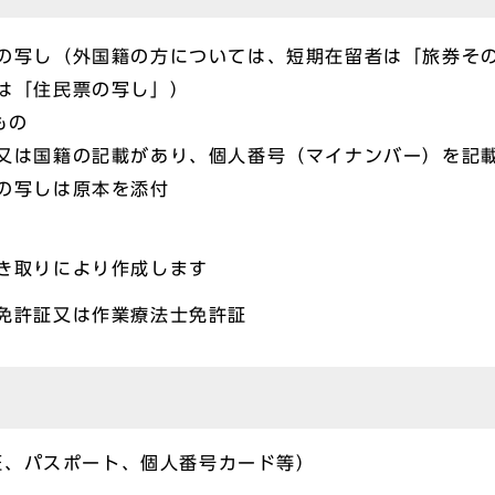
の写し（外国籍の方については、短期在留者は「旅券そ
は「住民票の写し」）
もの
又は国籍の記載があり、個人番号（マイナンバー）を記
の写しは原本を添付
き取りにより作成します
免許証又は作業療法士免許証
証、パスポート、個人番号カード等）