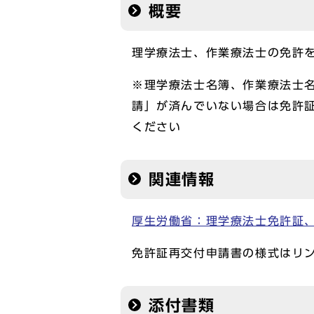
概要
理学療法士、作業療法士の免許
※理学療法士名簿、作業療法士
請」が済んでいない場合は免許
ください
関連情報
厚生労働省：理学療法士免許証
免許証再交付申請書の様式はリ
添付書類