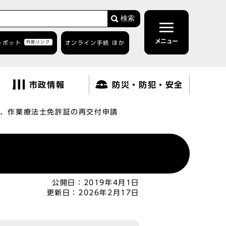
検索
メニュー
トボット
外部リンク
オンライン手続 ほか
市政情報
防災・防犯・安全
、作業療法士免許証の再交付申請
公開日：
2019年4月1日
更新日：
2026年2月17日