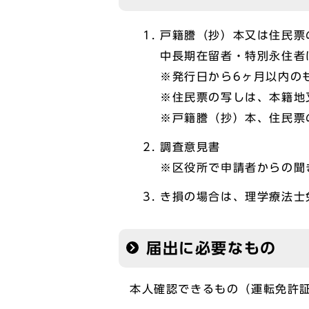
戸籍謄（抄）本又は住民票
中長期在留者・特別永住者
※発行日から6ヶ月以内の
※住民票の写しは、本籍地
※戸籍謄（抄）本、住民票
調査意見書
※区役所で申請者からの聞
き損の場合は、理学療法士
届出に必要なもの
本人確認できるもの（運転免許