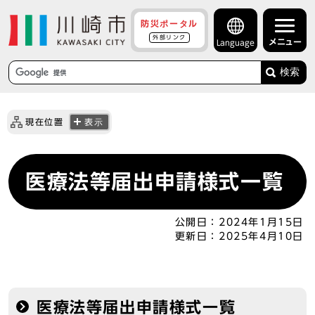
防災ポータル
外部リンク
メニュー
Language
検索
現在位置
表示
医療法等届出申請様式一覧
公開日：
2024年1月15日
更新日：
2025年4月10日
医療法等届出申請様式一覧