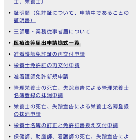
士、栄養士〕
証明願（免許証について、申請中であることの
証明書）
三師届・業務従事者届について
医療法等届出申請様式一覧
准看護師免許証の再交付申請
栄養士免許証の再交付申請
准看護師免許新規申請
管理栄養士の死亡、失踪宣告による管理栄養士
名簿登録の抹消申請
栄養士の死亡、失踪宣告による栄養士名簿登録
の抹消申請
栄養士名簿の訂正と免許証書換え交付申請
保健師、助産師、看護師の死亡、失踪宣告によ