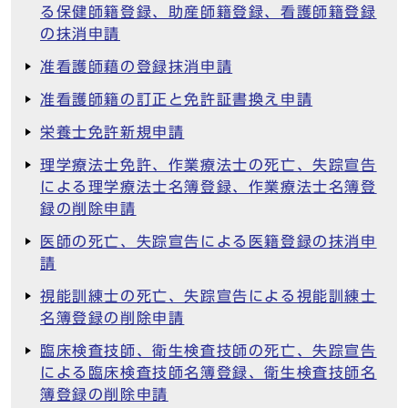
る保健師籍登録、助産師籍登録、看護師籍登録
の抹消申請
准看護師藉の登録抹消申請
准看護師籍の訂正と免許証書換え申請
栄養士免許新規申請
理学療法士免許、作業療法士の死亡、失踪宣告
による理学療法士名簿登録、作業療法士名簿登
録の削除申請
医師の死亡、失踪宣告による医籍登録の抹消申
請
視能訓練士の死亡、失踪宣告による視能訓練士
名簿登録の削除申請
臨床検査技師、衛生検査技師の死亡、失踪宣告
による臨床検査技師名簿登録、衛生検査技師名
簿登録の削除申請