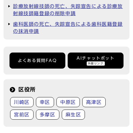
診療放射線技師の死亡、失踪宣告による診療放
射線技師籍登録の削除申請
歯科医師の死亡、失踪宣告による歯科医籍登録
の抹消申請
AIチャットボット
よくある質問FAQ
外部リンク
区役所
川崎区
幸区
中原区
高津区
宮前区
多摩区
麻生区