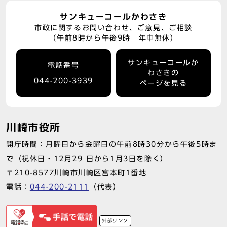
サンキューコールかわさき
市政に関するお問い合わせ、ご意見、ご相談
（午前8時から午後9時 年中無休）
サンキューコールか
電話番号
わさきの
044-200-3939
ページを見る
川崎市役所
開庁時間：月曜日から金曜日の午前8時30分から午後5時ま
で（祝休日・12月29 日から1月3日を除く）
〒210-8577川崎市川崎区宮本町1番地
電話：
044-200-2111
（代表）
外部リンク