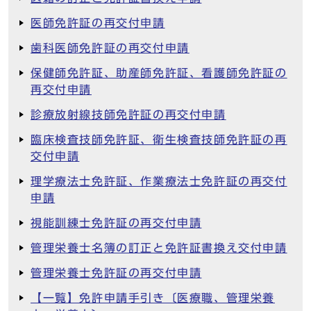
医師免許証の再交付申請
歯科医師免許証の再交付申請
保健師免許証、助産師免許証、看護師免許証の
再交付申請
診療放射線技師免許証の再交付申請
臨床検査技師免許証、衛生検査技師免許証の再
交付申請
理学療法士免許証、作業療法士免許証の再交付
申請
視能訓練士免許証の再交付申請
管理栄養士名簿の訂正と免許証書換え交付申請
管理栄養士免許証の再交付申請
【一覧】免許申請手引き〔医療職、管理栄養