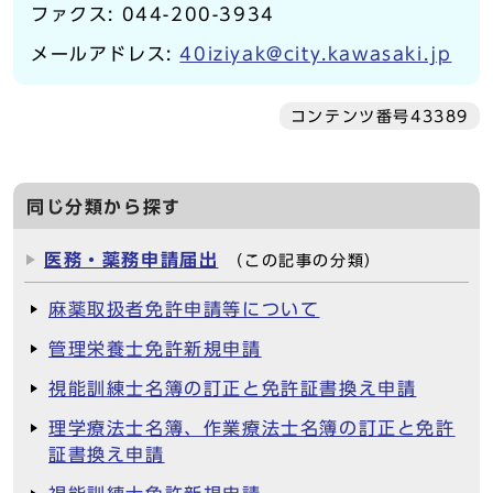
ファクス: 044-200-3934
メールアドレス:
40iziyak@city.kawasaki.jp
コンテンツ番号43389
同じ分類から探す
医務・薬務申請届出
（この記事の分類）
麻薬取扱者免許申請等について
管理栄養士免許新規申請
視能訓練士名簿の訂正と免許証書換え申請
理学療法士名簿、作業療法士名簿の訂正と免許
証書換え申請