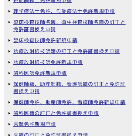
視能訓練士免許新規申請
理学療法士免許、作業療法士免許新規申請
臨床検査技師名簿、衛生検査技師名簿の訂正と
免許証書換え申請
臨床検査技師免許新規申請
診療放射線技師籍の訂正と免許証書換え申請
診療放射線技師免許新規申請
歯科医師免許新規申請
保健師籍、助産師籍、看護師籍の訂正と免許証
書換え申請
保健師免許、助産師免許、看護師免許新規申請
歯科医籍の訂正と免許証書換え申請
医師免許新規申請
医籍の訂正と免許証書換え申請