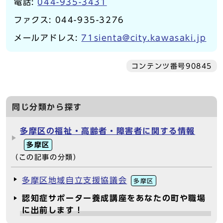
電話:
044-935-3431
ファクス: 044-935-3276
メールアドレス:
71sienta@city.kawasaki.jp
コンテンツ番号90845
同じ分類から探す
多摩区の福祉・高齢者・障害者に関する情報
多摩区
（この記事の分類）
多摩区地域自立支援協議会
多摩区
認知症サポーター養成講座をあなたの町や職場
に出前します！