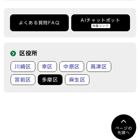
AIチャットボット
よくある質問FAQ
外部リンク
区役所
川崎区
幸区
中原区
高津区
宮前区
多摩区
麻生区
ページの
先頭へ