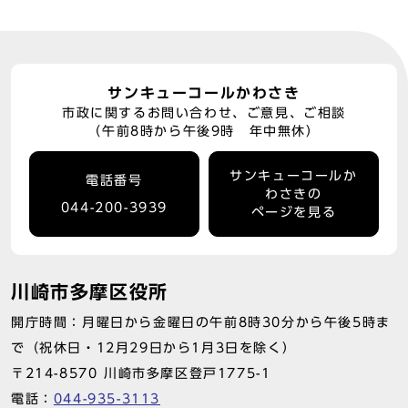
サンキューコールかわさき
市政に関するお問い合わせ、ご意見、ご相談
（午前8時から午後9時 年中無休）
サンキューコールか
電話番号
わさきの
044-200-3939
ページを見る
川崎市多摩区役所
開庁時間：月曜日から金曜日の午前8時30分から午後5時ま
で（祝休日・12月29日から1月3日を除く）
〒214-8570 川崎市多摩区登戸1775-1
電話：
044-935-3113