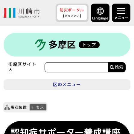
防災ポータル
外部リンク
メニュー
Language
多摩区
トップ
多摩区サイト
検索
内
区のメニュー
現在位置
表示
認知症サポーター養成講座