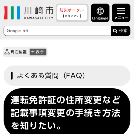
防災ポータル
外部リンク
メニュー
Language
検索
現在位置
表示
よくある質問（FAQ）
運転免許証の住所変更など
記載事項変更の手続き方法
を知りたい。