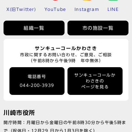
X(旧Twitter)
YouTube
Instagram
LINE
組織一覧
市の施設一覧
サンキューコールかわさき
市政に関するお問い合わせ、ご意見、ご相談
（午前8時から午後9時 年中無休）
サンキューコールか
電話番号
わさきの
044-200-3939
ページを見る
川崎市役所
開庁時間：月曜日から金曜日の午前8時30分から午後5時ま
で（祝休日・12月29 日から1月3日を除く）