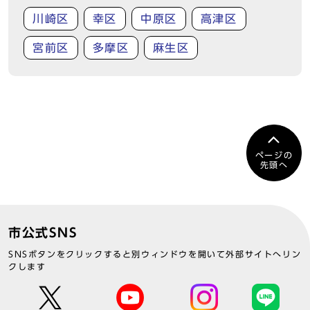
川崎区
幸区
中原区
高津区
宮前区
多摩区
麻生区
ページの
先頭へ
市公式SNS
SNSボタンをクリックすると別ウィンドウを開いて外部サイトへリン
クします