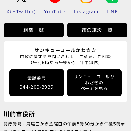
X(旧Twitter)
YouTube
Instagram
LINE
組織一覧
市の施設一覧
サンキューコールかわさき
市政に関するお問い合わせ、ご意見、ご相談
（午前8時から午後9時 年中無休）
サンキューコールか
電話番号
わさきの
044-200-3939
ページを見る
川崎市役所
開庁時間：月曜日から金曜日の午前8時30分から午後5時ま