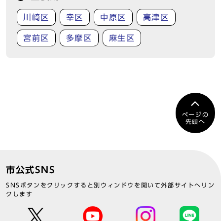
川崎区
幸区
中原区
高津区
宮前区
多摩区
麻生区
ページの
先頭へ
市公式SNS
SNSボタンをクリックすると別ウィンドウを開いて外部サイトへリン
クします