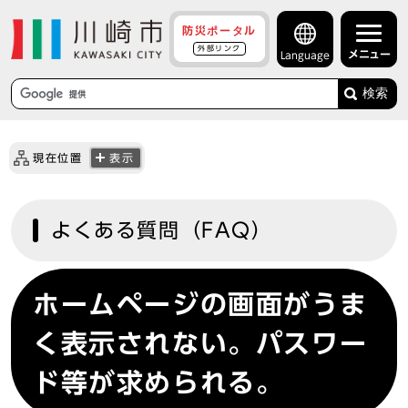
防災ポータル
外部リンク
メニュー
Language
検索
現在位置
表示
よくある質問（FAQ）
ホームページの画面がうま
く表示されない。パスワー
ド等が求められる。