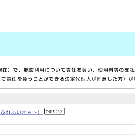
日現在）で、施設利用について責任を負い、使用料等の支
いて責任を負うことができる法定代理人が同意した方）が
外部リンク
（ふれあいネット）