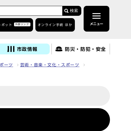
検索
メニュー
トボット
外部リンク
オンライン手続 ほか
市政情報
防災・防犯・安全
ポーツ
芸術・音楽・文化・スポーツ