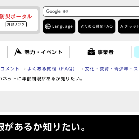
防災ポータル
外部リンク
Language
よくある質問
FAQ
AIチャッ
て
魅力・イベント
事業者
クコメント
よくある質問（FAQ）
文化・教育・青少年・ス
いネットに年齢制限があるか知りたい。
限があるか知りたい。