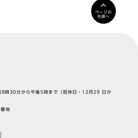
ページの
先頭へ
8時30分から午後5時まで（祝休日・12月29 日か
1番地