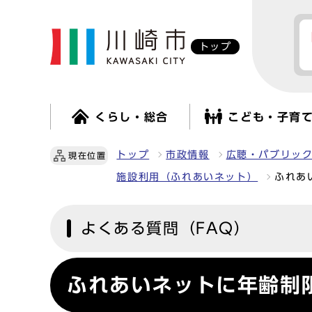
トップ
くらし・総合
こども・子育
トップ
市政情報
広聴・パブリッ
現在位置
施設利用（ふれあいネット）
ふれあ
よくある質問（FAQ）
ふれあいネットに年齢制