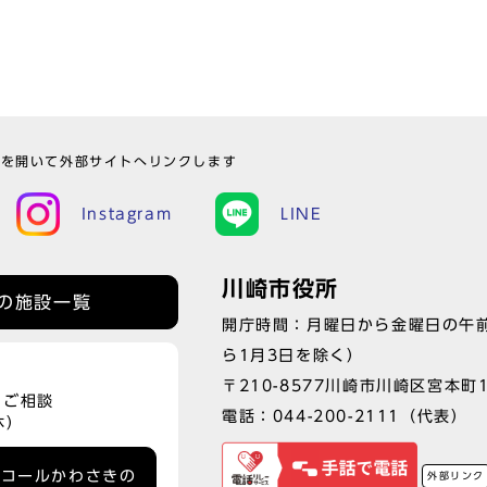
ウを開いて外部サイトへリンクします
Instagram
LINE
川崎市役所
の施設一覧
開庁時間：月曜日から金曜日の午前
ら1月3日を除く）
〒210-8577川崎市川崎区宮本町
、ご相談
電話：
044-200-2111
（代表）
休）
ーコールかわさきの
外部リンク