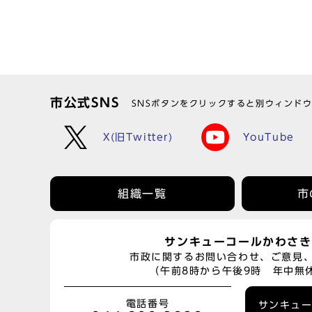
市公式SNS
SNSボタンをクリックすると別ウィンド
X(旧Twitter)
YouTube
組織一覧
市
サンキューコールかわさき
市政に関するお問い合わせ、ご意見
（午前8時から午後9時 年中無
電話番号
サンキュ