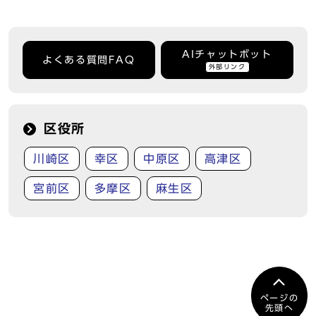
AIチャットボット
よくある質問FAQ
外部リンク
区役所
川崎区
幸区
中原区
高津区
宮前区
多摩区
麻生区
ページの
先頭へ