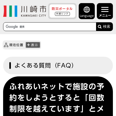
防災ポータル
外部リンク
メニュー
Language
検索
現在位置
表示
よくある質問（FAQ）
ふれあいネットで施設の予
約をしようとすると「回数
制限を越えています」とメ