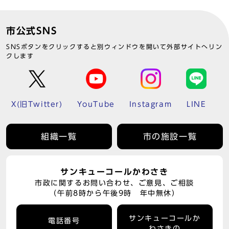
市公式SNS
SNSボタンをクリックすると別ウィンドウを開いて外部サイトへリン
クします
X(旧Twitter)
YouTube
Instagram
LINE
組織一覧
市の施設一覧
サンキューコールかわさき
市政に関するお問い合わせ、ご意見、ご相談
（午前8時から午後9時 年中無休）
サンキューコールか
電話番号
わさきの