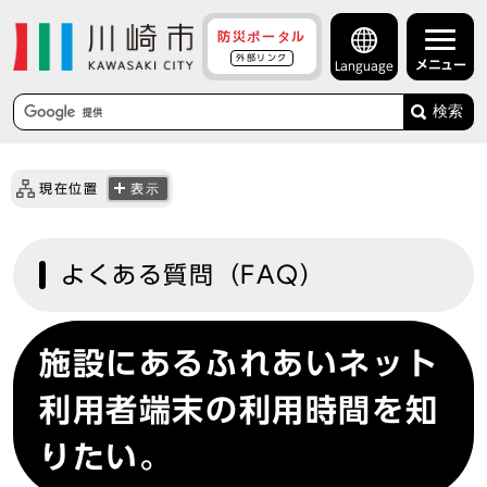
防災ポータル
外部リンク
メニュー
Language
検索
現在位置
表示
よくある質問（FAQ）
施設にあるふれあいネット
利用者端末の利用時間を知
りたい。