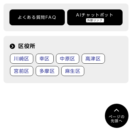
AIチャットボット
よくある質問FAQ
外部リンク
区役所
川崎区
幸区
中原区
高津区
宮前区
多摩区
麻生区
ページの
先頭へ