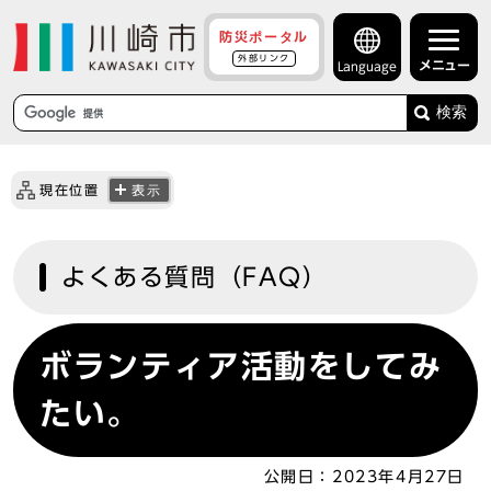
防災ポータル
外部リンク
メニュー
Language
検索
現在位置
表示
よくある質問（FAQ）
ボランティア活動をしてみ
たい。
公開日：
2023年4月27日