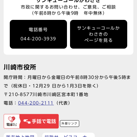
サンキューコールかわさき
市政に関するお問い合わせ、ご意見、ご相談
（午前8時から午後9時 年中無休）
サンキューコールか
電話番号
わさきの
044-200-3939
ページを見る
川崎市役所
開庁時間：月曜日から金曜日の午前8時30分から午後5時ま
で（祝休日・12月29 日から1月3日を除く）
〒210-8577川崎市川崎区宮本町1番地
電話：
044-200-2111
（代表）
外部リンク