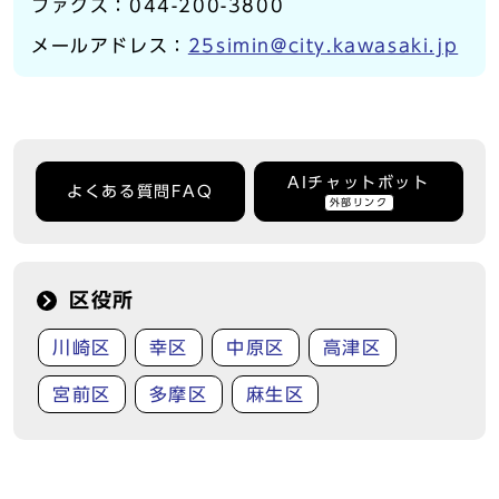
ファクス：044-200-3800
メールアドレス：
25simin@city.kawasaki.jp
AIチャットボット
よくある質問FAQ
外部リンク
区役所
川崎区
幸区
中原区
高津区
宮前区
多摩区
麻生区