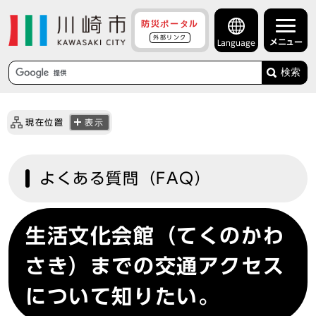
防災ポータル
外部リンク
メニュー
Language
検索
現在位置
表示
よくある質問（FAQ）
生活文化会館（てくのかわ
さき）までの交通アクセス
について知りたい。