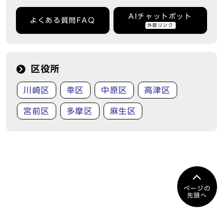
AIチャットボット
よくある質問FAQ
外部リンク
区役所
川崎区
幸区
中原区
高津区
宮前区
多摩区
麻生区
ページの
先頭へ