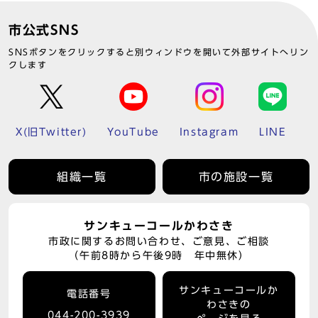
市公式SNS
SNSボタンをクリックすると別ウィンドウを開いて外部サイトへリン
クします
X(旧Twitter)
YouTube
Instagram
LINE
組織一覧
市の施設一覧
サンキューコールかわさき
市政に関するお問い合わせ、ご意見、ご相談
（午前8時から午後9時 年中無休）
サンキューコールか
電話番号
わさきの
044-200-3939