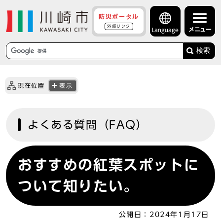
防災ポータル
外部リンク
メニュー
Language
検索
現在位置
表示
よくある質問（FAQ）
おすすめの紅葉スポットに
ついて知りたい。
公開日：
2024年1月17日