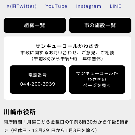
X(旧Twitter)
YouTube
Instagram
LINE
組織一覧
市の施設一覧
サンキューコールかわさき
市政に関するお問い合わせ、ご意見、ご相談
（午前8時から午後9時 年中無休）
サンキューコールか
電話番号
わさきの
044-200-3939
ページを見る
川崎市役所
開庁時間：月曜日から金曜日の午前8時30分から午後5時ま
で（祝休日・12月29 日から1月3日を除く）