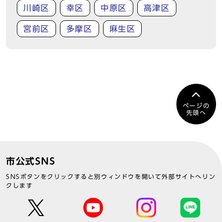
川崎区
幸区
中原区
高津区
宮前区
多摩区
麻生区
ページの
先頭へ
市公式SNS
SNSボタンをクリックすると別ウィンドウを開いて外部サイトへリン
クします