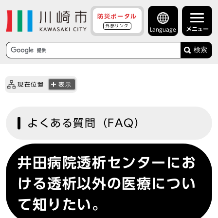
防災ポータル
外部リンク
メニュー
Language
検索
現在位置
表示
よくある質問（FAQ）
井田病院透析センターにお
ける透析以外の医療につい
て知りたい。