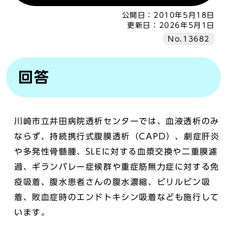
公開日：
2010年5月18日
更新日：
2026年5月1日
No.13682
回答
川崎市立井田病院透析センターでは、血液透析のみ
ならず、持続携行式腹膜透析（CAPD）、劇症肝炎
や多発性骨髄腫、SLEに対する血漿交換や二重膜濾
過、ギランバレー症候群や重症筋無力症に対する免
疫吸着、腹水患者さんの腹水濃縮、ビリルビン吸
着、敗血症時のエンドトキシン吸着なども施行して
います。