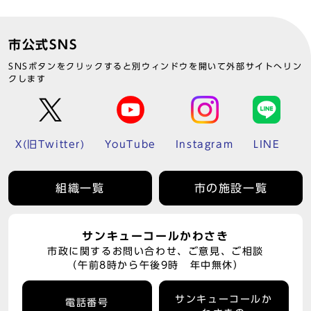
市公式SNS
SNSボタンをクリックすると別ウィンドウを開いて外部サイトへリン
クします
X(旧Twitter)
YouTube
Instagram
LINE
組織一覧
市の施設一覧
サンキューコールかわさき
市政に関するお問い合わせ、ご意見、ご相談
（午前8時から午後9時 年中無休）
サンキューコールか
電話番号