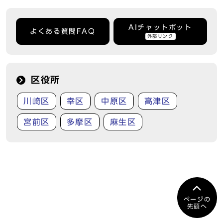
AIチャットボット
よくある質問FAQ
外部リンク
区役所
川崎区
幸区
中原区
高津区
宮前区
多摩区
麻生区
ページの
先頭へ