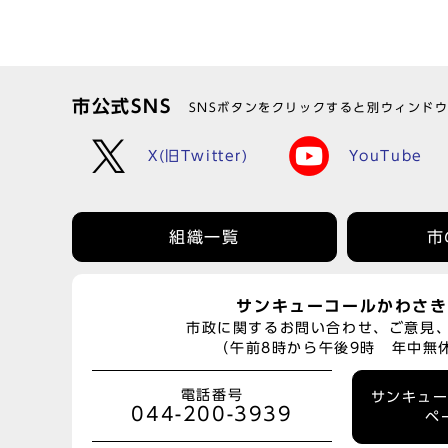
市公式SNS
SNSボタンをクリックすると別ウィンド
X(旧Twitter)
YouTube
組織一覧
市
サンキューコールかわさき
市政に関するお問い合わせ、ご意見
（午前8時から午後9時 年中無
電話番号
サンキュ
044-200-3939
ペ