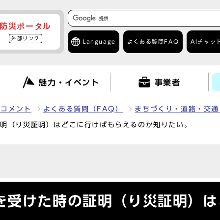
防災ポータル
外部リンク
Language
よくある質問
FAQ
AIチャッ
て
魅力・イベント
事業者
クコメント
よくある質問（FAQ）
まちづくり・道路・交通
証明（り災証明）はどこに行けばもらえるのか知りたい。
を受けた時の証明（り災証明）は