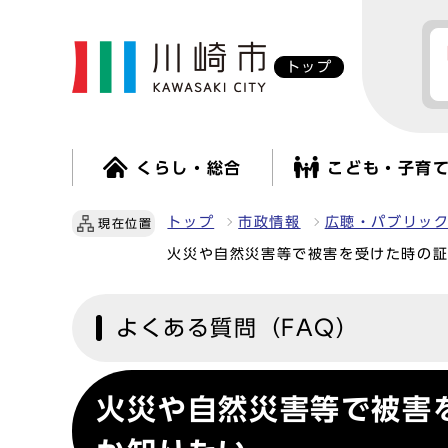
トップ
くらし・総合
こども・子育
トップ
市政情報
広聴・パブリッ
現在位置
火災や自然災害等で被害を受けた時の
よくある質問（FAQ）
火災や自然災害等で被害