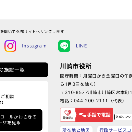
ウを開いて外部サイトへリンクします
Instagram
LINE
川崎市役所
の施設一覧
開庁時間：月曜日から金曜日の午前
ら1月3日を除く）
〒210-8577川崎市川崎区宮本町
、ご相談
電話：
044-200-2111
（代表）
休）
ーコールかわさきの
外部リンク
ージを見る
所在地と地図
行政サービスコ