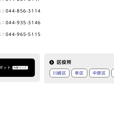
44-856-3114
44-935-3146
44-965-5115
区役所
トボット
外部リンク
川崎区
幸区
中原区