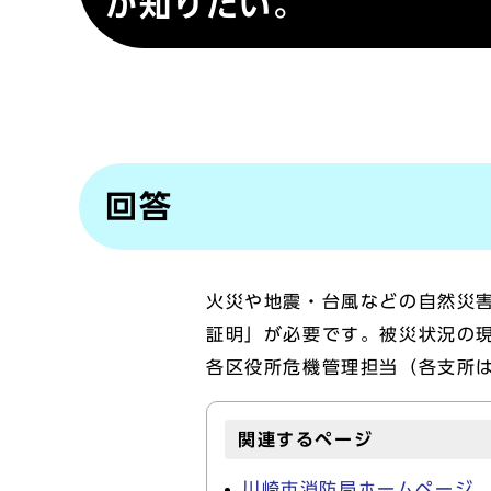
か知りたい。
回答
火災や地震・台風などの自然災
証明」が必要です。被災状況の
各区役所危機管理担当（各支所
関連するページ
川崎市消防局ホームページ