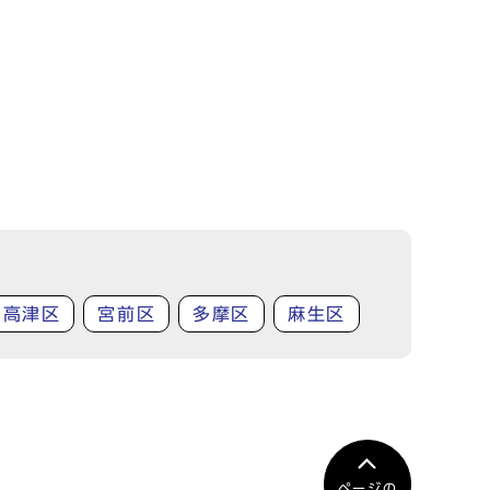
高津区
宮前区
多摩区
麻生区
ページの