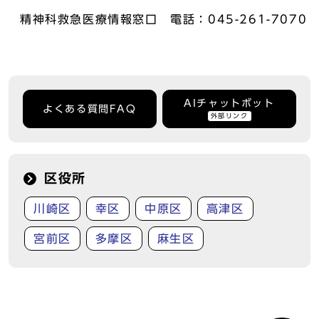
精神科救急医療情報窓口 電話：045-261-7070
AIチャットボット
よくある質問FAQ
外部リンク
区役所
川崎区
幸区
中原区
高津区
宮前区
多摩区
麻生区