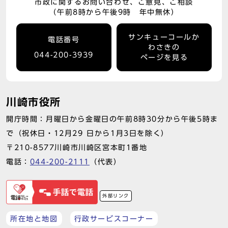
市政に関するお問い合わせ、ご意見、ご相談
（午前8時から午後9時 年中無休）
サンキューコールか
電話番号
わさきの
044-200-3939
ページを見る
川崎市役所
開庁時間：月曜日から金曜日の午前8時30分から午後5時ま
で（祝休日・12月29 日から1月3日を除く）
〒210-8577川崎市川崎区宮本町1番地
電話：
044-200-2111
（代表）
外部リンク
所在地と地図
行政サービスコーナー