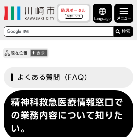
防災ポータル
外部リンク
メニュー
Language
検索
現在位置
表示
よくある質問（FAQ）
精神科救急医療情報窓口で
の業務内容について知りた
い。