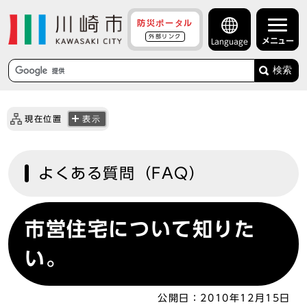
防災ポータル
外部リンク
メニュー
Language
検索
現在位置
表示
よくある質問（FAQ）
市営住宅について知りた
い。
公開日：
2010年12月15日