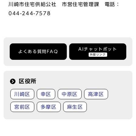
川崎市住宅供給公社 市営住宅管理課 電話：
044-244-7578
AIチャットボット
よくある質問FAQ
外部リンク
区役所
川崎区
幸区
中原区
高津区
宮前区
多摩区
麻生区