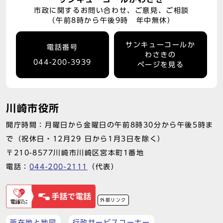
市政に関するお問い合わせ、ご意見、ご相談
（午前8時から午後9時 年中無休）
サンキューコールか
電話番号
わさきの
044-200-3939
ページを見る
川崎市役所
開庁時間：月曜日から金曜日の午前8時30分から午後5時ま
で（祝休日・12月29 日から1月3日を除く）
〒210-8577川崎市川崎区宮本町1番地
電話：
044-200-2111
（代表）
外部リンク
所在地と地図
行政サービスコーナー